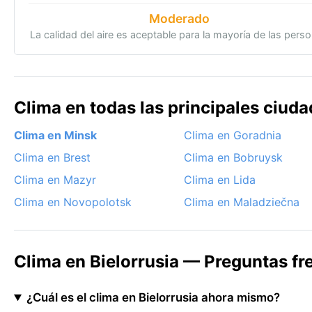
Moderado
La calidad del aire es aceptable para la mayoría de las pers
Clima en todas las principales ciuda
Clima en Minsk
Clima en Goradnia
Clima en Brest
Clima en Bobruysk
Clima en Mazyr
Clima en Lida
Clima en Novopolotsk
Clima en Maladziečna
Clima en Bielorrusia — Preguntas fr
¿Cuál es el clima en Bielorrusia ahora mismo?