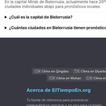
En la capital Minsk de Bielorrusia, actualmente hace 20
ciudades individuales abajo para pronósticos locales.
¿Cuál es la capital de Bielorrusia?
¿Cuántas ciudades en Bielorrusia tienen pronóstico
🇨🇳 Clima en Qingdao
🇹🇷 Clima en Diyarba
🇨🇳 Clima en Wuhan
🇨🇳 Clima 
Acerca de ElTiempoEn.org
Tu fuente de referencia para pronósticos
meteorológicos precisos y en vivo para ciudades