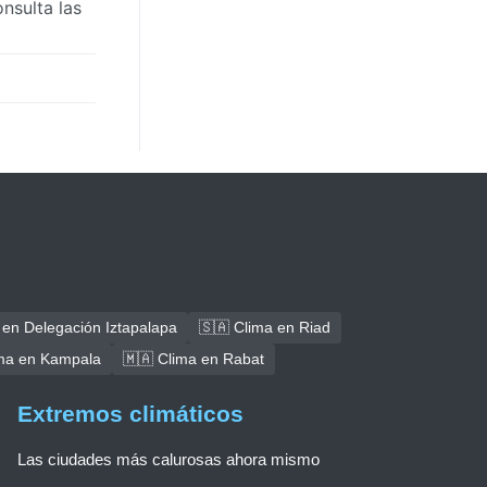
nsulta las
 en Delegación Iztapalapa
🇸🇦 Clima en Riad
ima en Kampala
🇲🇦 Clima en Rabat
Extremos climáticos
Las ciudades más calurosas ahora mismo