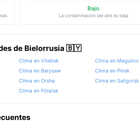
Bajo
onas
La contaminación del aire es baja
des de Bielorrusia 🇧🇾
Clima en Vítebsk
Clima en Maguilov
Clima en Barysaw
Clima en Pinsk
Clima en Orsha
Clima en Saligorsk
Clima en Pólatsk
ecuentes