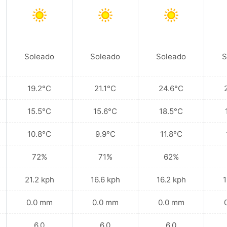
Soleado
Soleado
Soleado
S
19.2°C
21.1°C
24.6°C
15.5°C
15.6°C
18.5°C
10.8°C
9.9°C
11.8°C
72%
71%
62%
21.2 kph
16.6 kph
16.2 kph
1
0.0 mm
0.0 mm
0.0 mm
6.0
6.0
6.0