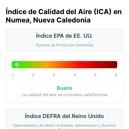
Índice de Calidad del Aire (ICA) en
Numea, Nueva Caledonia
Índice EPA de EE. UU.
Agencia de Protección Ambiental
1
1
2
3
4
5
6
Bueno
La calidad del aire se considera satisfactoria
Índice DEFRA del Reino Unido
Departamento de Medio Ambiente, Alimentación y Asuntos