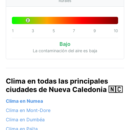
Rurales
2
1
3
5
7
9
10
Bajo
La contaminación del aire es baja
Clima en todas las principales
ciudades de Nueva Caledonia 🇳🇨
Clima en Numea
Clima en Mont-Dore
Clima en Dumbéa
Clima en Païta