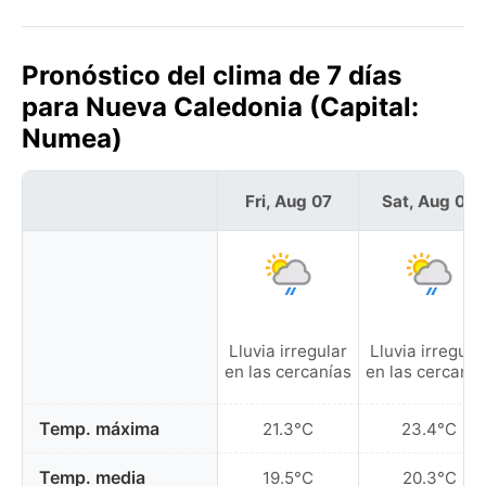
Pronóstico del clima de 7 días
para Nueva Caledonia (Capital:
Numea)
Fri, Aug 07
Sat, Aug 08
Lluvia irregular
Lluvia irregula
en las cercanías
en las cercanía
Temp. máxima
21.3°C
23.4°C
Temp. media
19.5°C
20.3°C