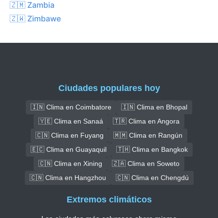
🇿🇲 Zambia
🇿🇼 Zimbawe
Ciudades populares hoy
🇮🇳 Clima en Coimbatore
🇮🇳 Clima en Bhopal
🇾🇪 Clima en Sanaá
🇹🇷 Clima en Angora
🇨🇳 Clima en Fuyang
🇲🇲 Clima en Rangún
🇪🇨 Clima en Guayaquil
🇹🇭 Clima en Bangkok
🇨🇳 Clima en Xining
🇿🇦 Clima en Soweto
🇨🇳 Clima en Hangzhou
🇨🇳 Clima en Chengdú
Extremos climáticos