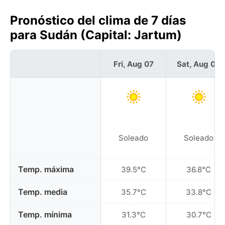
Pronóstico del clima de 7 días
para Sudán (Capital: Jartum)
Fri, Aug 07
Sat, Aug 08
Soleado
Soleado
Temp. máxima
39.5°C
36.8°C
Temp. media
35.7°C
33.8°C
Temp. mínima
31.3°C
30.7°C