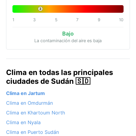
3
1
3
5
7
9
10
Bajo
La contaminación del aire es baja
Clima en todas las principales
ciudades de Sudán 🇸🇩
Clima en Jartum
Clima en Omdurmán
Clima en Khartoum North
Clima en Nyala
Clima en Puerto Sudán