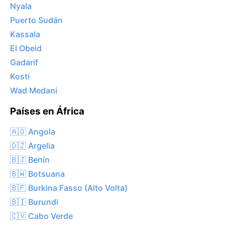
Nyala
Puerto Sudán
Kassala
El Obeid
Gadarif
Kosti
Wad Medani
Países en África
🇦🇴 Angola
🇩🇿 Argelia
🇧🇯 Benín
🇧🇼 Botsuana
🇧🇫 Burkina Fasso (Alto Volta)
🇧🇮 Burundi
🇨🇻 Cabo Verde