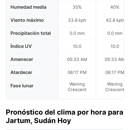
Humedad media
35%
40%
Viento máximo
33.8 kph
42.8 kph
Precipitación total
0.0 mm
0.0 mm
Índice UV
10.0
10.0
Amanecer
05:33 AM
05:33 AM
Atardecer
06:17 PM
06:17 PM
Waning
Waning
Fase lunar
Crescent
Crescent
Pronóstico del clima por hora para
Jartum, Sudán Hoy