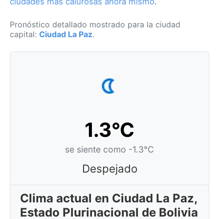
ciudades más calurosas ahora mismo
.
Pronóstico detallado mostrado para la ciudad
capital:
Ciudad La Paz
.
1.3°C
se siente como -1.3°C
Despejado
Clima actual en Ciudad La Paz,
Estado Plurinacional de Bolivia