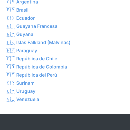
🇦🇷 Argentina
🇧🇷 Brasil
🇪🇨 Ecuador
🇬🇫 Guayana Francesa
🇬🇾 Guyana
🇫🇰 Islas Falkland (Malvinas)
🇵🇾 Paraguay
🇨🇱 República de Chile
🇨🇴 República de Colombia
🇵🇪 República del Perú
🇸🇷 Surinam
🇺🇾 Uruguay
🇻🇪 Venezuela