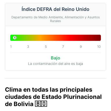
Índice DEFRA del Reino Unido
Departamento de Medio Ambiente, Alimentación y Asuntos
Rurales
1
1
3
5
7
9
10
Bajo
La contaminación del aire es baja
Clima en todas las principales
ciudades de Estado Plurinacional
de Bolivia 🇧🇴