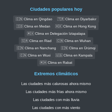
Ciudades populares hoy
🇨🇳 Clima en Qingdao
🇹🇷 Clima en Diyarbakır
🇮🇩 Clima en Medan
🇭🇰 Clima en Hong Kong
🇲🇽 Clima en Delegación Iztapalapa
🇸🇦 Clima en Riad
🇨🇳 Clima en Wuhan
🇨🇳 Clima en Nanchang
🇨🇳 Clima en Ürümqi
🇨🇳 Clima en Wuxi
🇺🇬 Clima en Kampala
🇲🇦 Clima en Rabat
Extremos climáticos
Las ciudades más calurosas ahora mismo
Las ciudades más frías ahora mismo
Las ciudades con más lluvia
Las ciudades con más viento