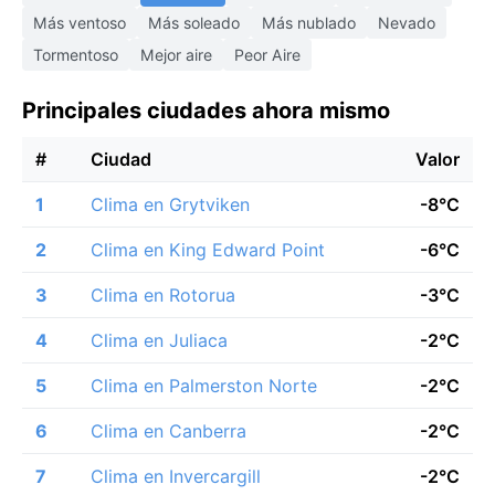
Más ventoso
Más soleado
Más nublado
Nevado
Tormentoso
Mejor aire
Peor Aire
Principales ciudades ahora mismo
#
Ciudad
Valor
1
Clima en Grytviken
-8°C
2
Clima en King Edward Point
-6°C
3
Clima en Rotorua
-3°C
4
Clima en Juliaca
-2°C
5
Clima en Palmerston Norte
-2°C
6
Clima en Canberra
-2°C
7
Clima en Invercargill
-2°C