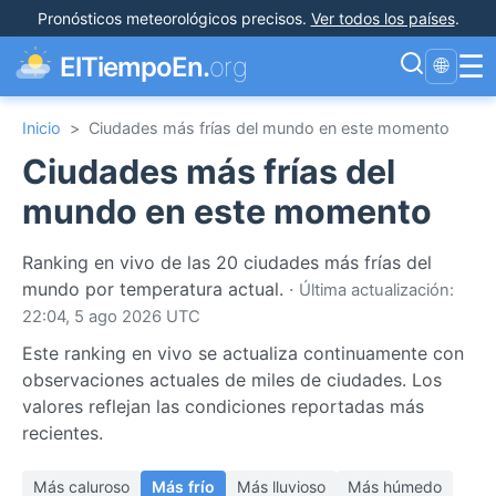
Pronósticos meteorológicos precisos
.
Ver todos los países
.
☰
ElTiempoEn.
org
🌐
Inicio
>
Ciudades más frías del mundo en este momento
Ciudades más frías del
mundo en este momento
Ranking en vivo de las 20 ciudades más frías del
mundo por temperatura actual.
·
Última actualización:
22:04, 5 ago 2026 UTC
Este ranking en vivo se actualiza continuamente con
observaciones actuales de miles de ciudades. Los
valores reflejan las condiciones reportadas más
recientes.
Más caluroso
Más frío
Más lluvioso
Más húmedo