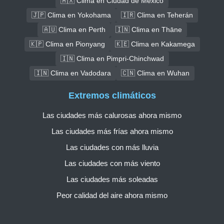
🇲🇽 Clima en Ciudad de México
🇯🇵 Clima en Yokohama
🇮🇷 Clima en Teherán
🇦🇺 Clima en Perth
🇮🇳 Clima en Thāne
🇰🇵 Clima en Pionyang
🇰🇪 Clima en Kakamega
🇮🇳 Clima en Pimpri-Chinchwad
🇮🇳 Clima en Vadodara
🇨🇳 Clima en Wuhan
Extremos climáticos
Las ciudades más calurosas ahora mismo
Las ciudades más frías ahora mismo
Las ciudades con más lluvia
Las ciudades con más viento
Las ciudades más soleadas
Peor calidad del aire ahora mismo