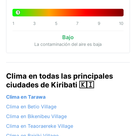
1
1
3
5
7
9
10
Bajo
La contaminación del aire es baja
Clima en todas las principales
ciudades de Kiribati 🇰🇮
Clima en Tarawa
Clima en Betio Village
Clima en Bikenibeu Village
Clima en Teaoraereke Village
Clima en Bairiki Village