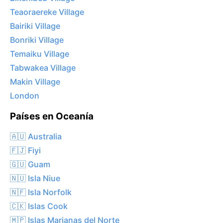
Teaoraereke Village
Bairiki Village
Bonriki Village
Temaiku Village
Tabwakea Village
Makin Village
London
Países en Oceanía
🇦🇺 Australia
🇫🇯 Fiyi
🇬🇺 Guam
🇳🇺 Isla Niue
🇳🇫 Isla Norfolk
🇨🇰 Islas Cook
🇲🇵 Islas Marianas del Norte