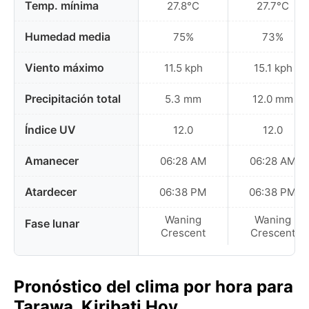
Temp. mínima
27.8°C
27.7°C
Humedad media
75%
73%
Viento máximo
11.5 kph
15.1 kph
Precipitación total
5.3 mm
12.0 mm
Índice UV
12.0
12.0
Amanecer
06:28 AM
06:28 AM
Atardecer
06:38 PM
06:38 PM
Waning
Waning
Fase lunar
Crescent
Crescent
Pronóstico del clima por hora para
Tarawa, Kiribati Hoy