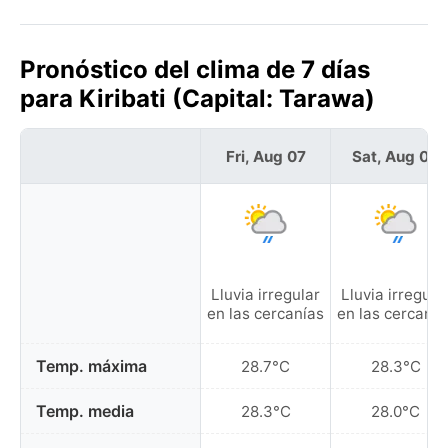
Pronóstico del clima de 7 días
para Kiribati (Capital: Tarawa)
Fri, Aug 07
Sat, Aug 08
Lluvia irregular
Lluvia irregula
en las cercanías
en las cercanía
Temp. máxima
28.7°C
28.3°C
Temp. media
28.3°C
28.0°C