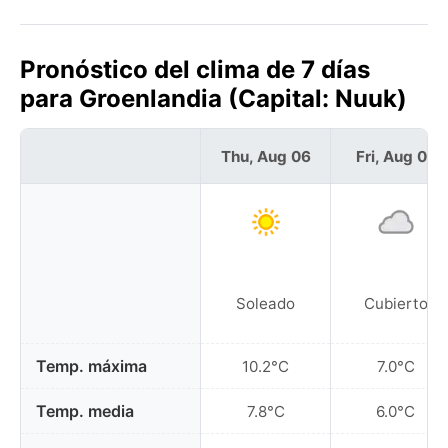
Pronóstico del clima de 7 días
para Groenlandia (Capital: Nuuk)
Thu, Aug 06
Fri, Aug 07
Soleado
Cubierto
Temp. máxima
10.2°C
7.0°C
Temp. media
7.8°C
6.0°C