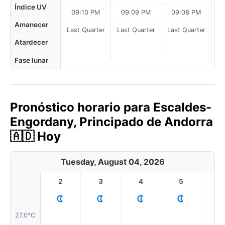
Índice UV
09:10 PM
09:09 PM
09:08 PM
Amanecer
Last Quarter
Last Quarter
Last Quarter
Atardecer
Fase lunar
Pronóstico horario para Escaldes-
Engordany, Principado de Andorra
🇦🇩 Hoy
Tuesday, August 04, 2026
2
3
4
5
6
27.0°C