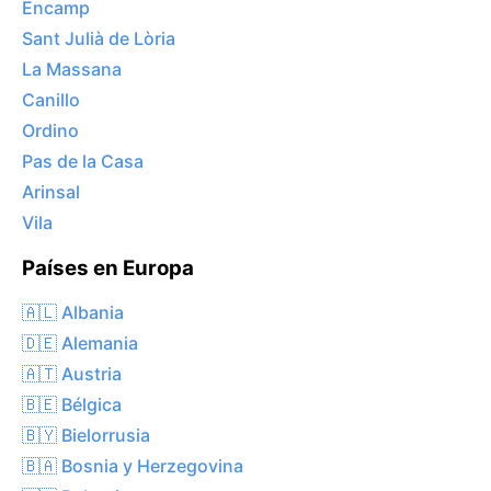
Encamp
Sant Julià de Lòria
La Massana
Canillo
Ordino
Pas de la Casa
Arinsal
Vila
Países en Europa
🇦🇱 Albania
🇩🇪 Alemania
🇦🇹 Austria
🇧🇪 Bélgica
🇧🇾 Bielorrusia
🇧🇦 Bosnia y Herzegovina