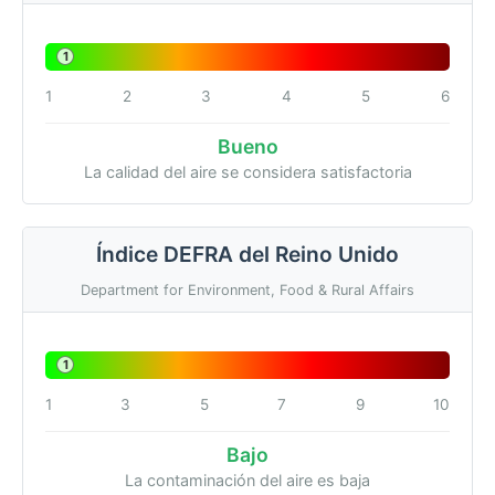
1
1
2
3
4
5
6
Bueno
La calidad del aire se considera satisfactoria
Índice DEFRA del Reino Unido
Department for Environment, Food & Rural Affairs
1
1
3
5
7
9
10
Bajo
La contaminación del aire es baja