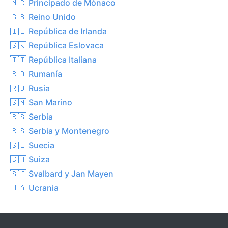
🇲🇨 Principado de Mónaco
🇬🇧 Reino Unido
🇮🇪 República de Irlanda
🇸🇰 República Eslovaca
🇮🇹 República Italiana
🇷🇴 Rumanía
🇷🇺 Rusia
🇸🇲 San Marino
🇷🇸 Serbia
🇷🇸 Serbia y Montenegro
🇸🇪 Suecia
🇨🇭 Suiza
🇸🇯 Svalbard y Jan Mayen
🇺🇦 Ucrania