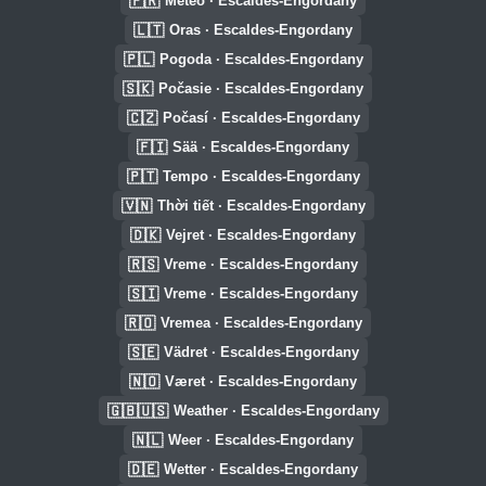
🇫🇷
Météo · Escaldes-Engordany
🇱🇹
Oras · Escaldes-Engordany
🇵🇱
Pogoda · Escaldes-Engordany
🇸🇰
Počasie · Escaldes-Engordany
🇨🇿
Počasí · Escaldes-Engordany
🇫🇮
Sää · Escaldes-Engordany
🇵🇹
Tempo · Escaldes-Engordany
🇻🇳
Thời tiết · Escaldes-Engordany
🇩🇰
Vejret · Escaldes-Engordany
🇷🇸
Vreme · Escaldes-Engordany
🇸🇮
Vreme · Escaldes-Engordany
🇷🇴
Vremea · Escaldes-Engordany
🇸🇪
Vädret · Escaldes-Engordany
🇳🇴
Været · Escaldes-Engordany
🇬🇧🇺🇸
Weather · Escaldes-Engordany
🇳🇱
Weer · Escaldes-Engordany
🇩🇪
Wetter · Escaldes-Engordany