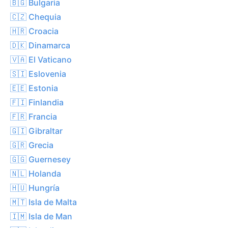
🇧🇬 Bulgaria
🇨🇿 Chequia
🇭🇷 Croacia
🇩🇰 Dinamarca
🇻🇦 El Vaticano
🇸🇮 Eslovenia
🇪🇪 Estonia
🇫🇮 Finlandia
🇫🇷 Francia
🇬🇮 Gibraltar
🇬🇷 Grecia
🇬🇬 Guernesey
🇳🇱 Holanda
🇭🇺 Hungría
🇲🇹 Isla de Malta
🇮🇲 Isla de Man