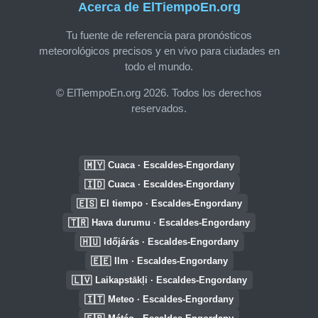
Acerca de ElTiempoEn.org
Tu fuente de referencia para pronósticos
meteorológicos precisos y en vivo para ciudades en
todo el mundo.
© ElTiempoEn.org 2026. Todos los derechos
reservados.
🇲🇾
Cuaca · Escaldes-Engordany
🇮🇩
Cuaca · Escaldes-Engordany
🇪🇸
El tiempo · Escaldes-Engordany
🇹🇷
Hava durumu · Escaldes-Engordany
🇭🇺
Időjárás · Escaldes-Engordany
🇪🇪
Ilm · Escaldes-Engordany
🇱🇻
Laikapstākļi · Escaldes-Engordany
🇮🇹
Meteo · Escaldes-Engordany