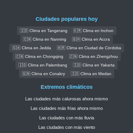
Ciudades populares hoy
🇮🇩 Clima en Tangerang
🇰🇷 Clima en Inchon
🇨🇳 Clima en Nanning
🇬🇭 Clima en Accra
🇸🇦 Clima en Jedda
🇦🇷 Clima en Ciudad de Córdoba
🇨🇳 Clima en Chongqing
🇨🇳 Clima en Zhengzhou
🇮🇩 Clima en Palembang
🇮🇩 Clima en Yakarta
🇬🇳 Clima en Conakry
🇮🇩 Clima en Medan
Extremos climáticos
Las ciudades más calurosas ahora mismo
Las ciudades más frías ahora mismo
Las ciudades con más lluvia
Las ciudades con más viento