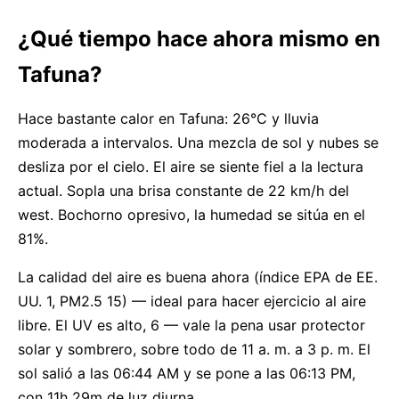
¿Qué tiempo hace ahora mismo en
Tafuna?
Hace bastante calor en Tafuna: 26°C y lluvia
moderada a intervalos. Una mezcla de sol y nubes se
desliza por el cielo. El aire se siente fiel a la lectura
actual. Sopla una brisa constante de 22 km/h del
west. Bochorno opresivo, la humedad se sitúa en el
81%.
La calidad del aire es buena ahora (índice EPA de EE.
UU. 1, PM2.5 15) — ideal para hacer ejercicio al aire
libre. El UV es alto, 6 — vale la pena usar protector
solar y sombrero, sobre todo de 11 a. m. a 3 p. m. El
sol salió a las 06:44 AM y se pone a las 06:13 PM,
con 11h 29m de luz diurna.