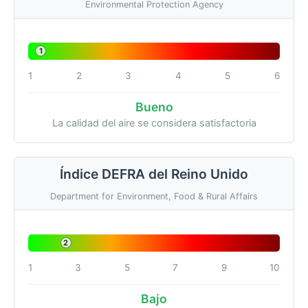
Environmental Protection Agency
1
1
2
3
4
5
6
Bueno
La calidad del aire se considera satisfactoria
Índice DEFRA del Reino Unido
Department for Environment, Food & Rural Affairs
2
1
3
5
7
9
10
Bajo