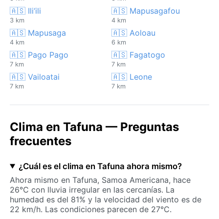
🇦🇸 Ili‘ili
🇦🇸 Mapusagafou
3 km
4 km
🇦🇸 Mapusaga
🇦🇸 Aoloau
4 km
6 km
🇦🇸 Pago Pago
🇦🇸 Fagatogo
7 km
7 km
🇦🇸 Vailoatai
🇦🇸 Leone
7 km
7 km
Clima en Tafuna — Preguntas
frecuentes
¿Cuál es el clima en Tafuna ahora mismo?
Ahora mismo en Tafuna, Samoa Americana, hace
26°C con lluvia irregular en las cercanías. La
humedad es del 81% y la velocidad del viento es de
22 km/h. Las condiciones parecen de 27°C.