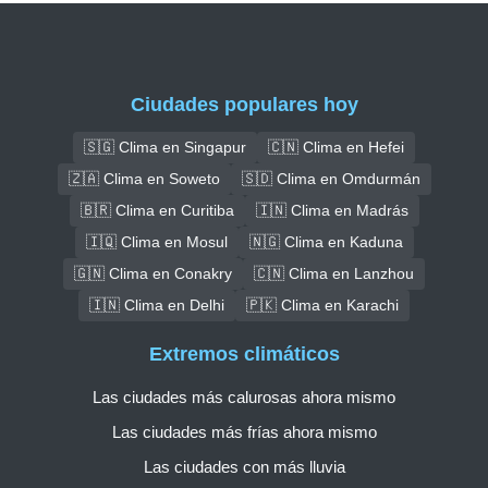
Ciudades populares hoy
🇸🇬 Clima en Singapur
🇨🇳 Clima en Hefei
🇿🇦 Clima en Soweto
🇸🇩 Clima en Omdurmán
🇧🇷 Clima en Curitiba
🇮🇳 Clima en Madrás
🇮🇶 Clima en Mosul
🇳🇬 Clima en Kaduna
🇬🇳 Clima en Conakry
🇨🇳 Clima en Lanzhou
🇮🇳 Clima en Delhi
🇵🇰 Clima en Karachi
Extremos climáticos
Las ciudades más calurosas ahora mismo
Las ciudades más frías ahora mismo
Las ciudades con más lluvia