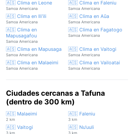
🇦🇸 Clima en Leone
🇦🇸 Clima en Faleniu
Samoa Americana
Samoa Americana
🇦🇸 Clima en Ili‘ili
🇦🇸 Clima en Aūa
Samoa Americana
Samoa Americana
🇦🇸 Clima en
🇦🇸 Clima en Fagatogo
Mapusagafou
Samoa Americana
Samoa Americana
🇦🇸 Clima en Mapusaga
🇦🇸 Clima en Vaitogi
Samoa Americana
Samoa Americana
🇦🇸 Clima en Malaeimi
🇦🇸 Clima en Vailoatai
Samoa Americana
Samoa Americana
Ciudades cercanas a Tafuna
(dentro de 300 km)
🇦🇸 Malaeimi
🇦🇸 Faleniu
2 km
3 km
🇦🇸 Vaitogi
🇦🇸 Nu‘uuli
3 km
3 km