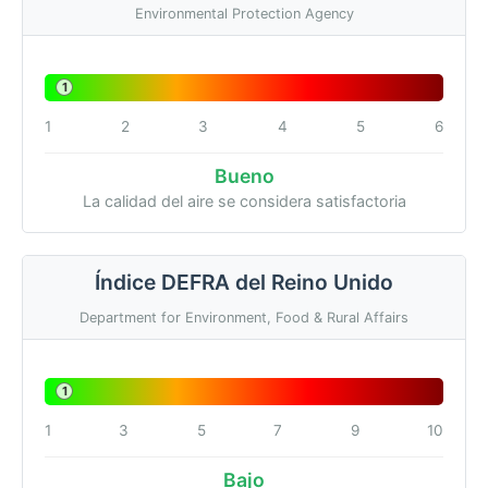
Environmental Protection Agency
1
1
2
3
4
5
6
Bueno
La calidad del aire se considera satisfactoria
Índice DEFRA del Reino Unido
Department for Environment, Food & Rural Affairs
1
1
3
5
7
9
10
Bajo