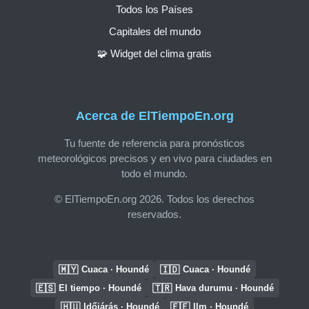
Todos los Países
Capitales del mundo
🧩 Widget del clima gratis
Acerca de ElTiempoEn.org
Tu fuente de referencia para pronósticos
meteorológicos precisos y en vivo para ciudades en
todo el mundo.
© ElTiempoEn.org 2026. Todos los derechos
reservados.
🇲🇾
🇮🇩
Cuaca · Houndé
Cuaca · Houndé
🇪🇸
🇹🇷
El tiempo · Houndé
Hava durumu · Houndé
🇭🇺
🇪🇪
Időjárás · Houndé
Ilm · Houndé