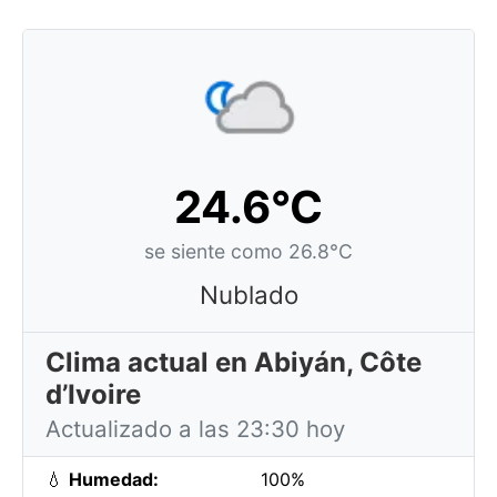
24.6°C
se siente como 26.8°C
Nublado
Clima actual en Abiyán, Côte
d’Ivoire
Actualizado a las 23:30 hoy
💧
Humedad:
100%