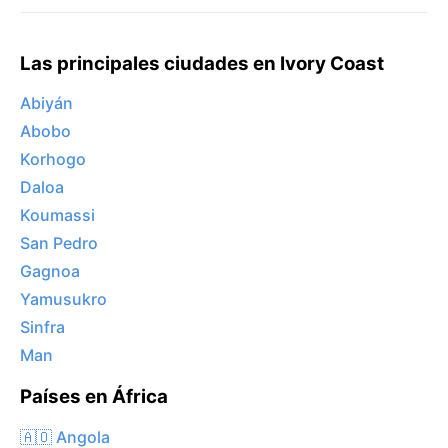
Las principales ciudades en Ivory Coast
Abiyán
Abobo
Korhogo
Daloa
Koumassi
San Pedro
Gagnoa
Yamusukro
Sinfra
Man
Países en África
🇦🇴 Angola