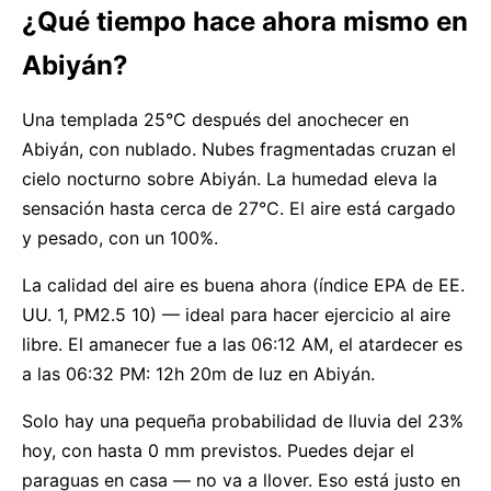
¿Qué tiempo hace ahora mismo en
Abiyán?
Una templada 25°C después del anochecer en
Abiyán, con nublado. Nubes fragmentadas cruzan el
cielo nocturno sobre Abiyán. La humedad eleva la
sensación hasta cerca de 27°C. El aire está cargado
y pesado, con un 100%.
La calidad del aire es buena ahora (índice EPA de EE.
UU. 1, PM2.5 10) — ideal para hacer ejercicio al aire
libre. El amanecer fue a las 06:12 AM, el atardecer es
a las 06:32 PM: 12h 20m de luz en Abiyán.
Solo hay una pequeña probabilidad de lluvia del 23%
hoy, con hasta 0 mm previstos. Puedes dejar el
paraguas en casa — no va a llover. Eso está justo en