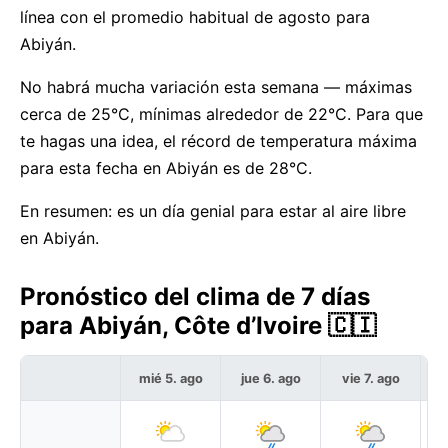
línea con el promedio habitual de agosto para
Abiyán.
No habrá mucha variación esta semana — máximas
cerca de 25°C, mínimas alrededor de 22°C. Para que
te hagas una idea, el récord de temperatura máxima
para esta fecha en Abiyán es de 28°C.
En resumen: es un día genial para estar al aire libre
en Abiyán.
Pronóstico del clima de 7 días
para Abiyán, Côte d’Ivoire 🇨🇮
mié 5. ago
jue 6. ago
vie 7. ago
s