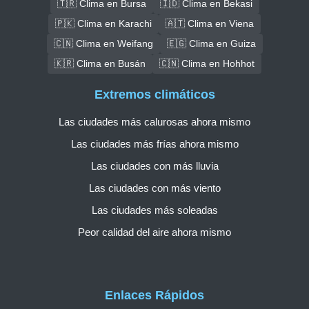
🇹🇷 Clima en Bursa
🇮🇩 Clima en Bekasi
🇵🇰 Clima en Karachi
🇦🇹 Clima en Viena
🇨🇳 Clima en Weifang
🇪🇬 Clima en Guiza
🇰🇷 Clima en Busán
🇨🇳 Clima en Hohhot
Extremos climáticos
Las ciudades más calurosas ahora mismo
Las ciudades más frías ahora mismo
Las ciudades con más lluvia
Las ciudades con más viento
Las ciudades más soleadas
Peor calidad del aire ahora mismo
Enlaces Rápidos