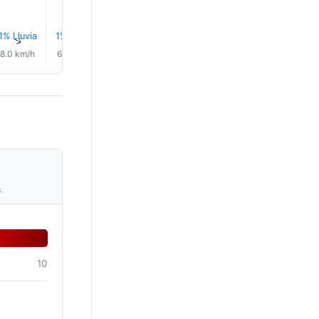
1% Lluvia
1% Lluvia
1% Lluvia
1% Lluvia
1% Lluvia
1% Lluvi
↑
↑
↑
↑
↑
↑
8.0 km/h
6.0 km/h
5.0 km/h
5.0 km/h
4.0 km/h
2.0 km/
s
10