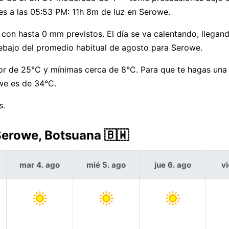
es a las 05:53 PM: 11h 8m de luz en Serowe.
 con hasta 0 mm previstos. El día se va calentando, llegan
bajo del promedio habitual de agosto para Serowe.
r de 25°C y mínimas cerca de 8°C. Para que te hagas una i
we es de 34°C.
s.
 Serowe, Botsuana 🇧🇼
mar 4. ago
mié 5. ago
jue 6. ago
vi