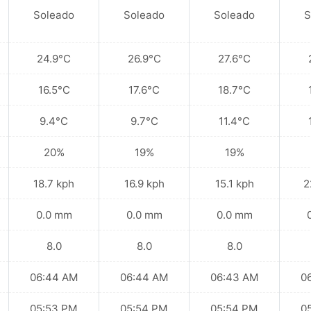
Soleado
Soleado
Soleado
S
24.9°C
26.9°C
27.6°C
16.5°C
17.6°C
18.7°C
9.4°C
9.7°C
11.4°C
20%
19%
19%
18.7 kph
16.9 kph
15.1 kph
2
0.0 mm
0.0 mm
0.0 mm
8.0
8.0
8.0
06:44 AM
06:44 AM
06:43 AM
0
05:53 PM
05:54 PM
05:54 PM
0