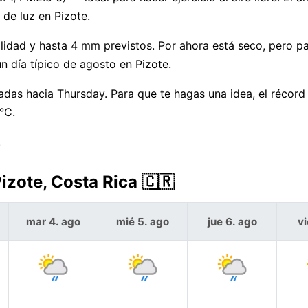
 de luz en Pizote.
idad y hasta 4 mm previstos. Por ahora está seco, pero p
n día típico de agosto en Pizote.
radas hacia Thursday. Para que te hagas una idea, el récord
°C.
.
izote, Costa Rica 🇨🇷
mar 4. ago
mié 5. ago
jue 6. ago
vi