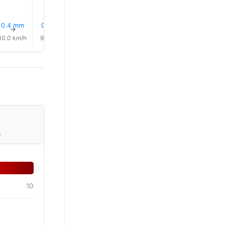
0.4 mm
0.2 mm
0.5 mm
0.1 mm
0.4 mm
0.1 mm
↑
↑
↑
↑
↑
↑
10.0 km/h
9.0 km/h
10.0 km/h
12.0 km/h
10.0 km/h
11.0 km/
s
10