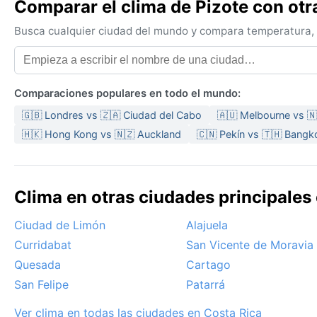
Comparar el clima de Pizote con otr
Busca cualquier ciudad del mundo y compara temperatura, c
Comparaciones populares en todo el mundo:
🇬🇧 Londres vs 🇿🇦 Ciudad del Cabo
🇦🇺 Melbourne vs 
🇭🇰 Hong Kong vs 🇳🇿 Auckland
🇨🇳 Pekín vs 🇹🇭 Bangk
Clima en otras ciudades principales 
Ciudad de Limón
Alajuela
Curridabat
San Vicente de Moravia
Quesada
Cartago
San Felipe
Patarrá
Ver clima en todas las ciudades en Costa Rica