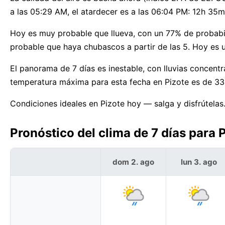
a las 05:29 AM, el atardecer es a las 06:04 PM: 12h 35m
Hoy es muy probable que llueva, con un 77% de probabil
probable que haya chubascos a partir de las 5. Hoy es u
El panorama de 7 días es inestable, con lluvias concent
temperatura máxima para esta fecha en Pizote es de 33
Condiciones ideales en Pizote hoy — salga y disfrútelas
Pronóstico del clima de 7 días para P
dom 2. ago
lun 3. ago