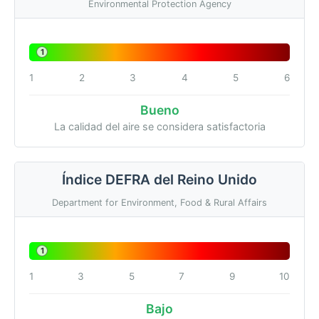
Environmental Protection Agency
1
1
2
3
4
5
6
Bueno
La calidad del aire se considera satisfactoria
Índice DEFRA del Reino Unido
Department for Environment, Food & Rural Affairs
1
1
3
5
7
9
10
Bajo