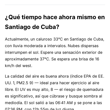
¿Qué tiempo hace ahora mismo en
Santiago de Cuba?
Actualmente, un caluroso 33°C en Santiago de Cuba,
con lluvia moderada a intervalos. Nubes dispersas
interrumpen el sol. Espere una sensación exterior de
aproximadamente 37°C. Se espera una brisa de 16
km/h del west.
La calidad del aire es buena ahora (índice EPA de EE.
UU. 1, PM2.5 9) — ideal para hacer ejercicio al aire
libre. El UV es muy alto, 8 — el riesgo de quemadura
es significativo, así que cúbrase y busque sombra al
mediodía. El sol salió a las 06:41 AM y se pone a las
07:36 PM, con 12h 55m de luz diurna.