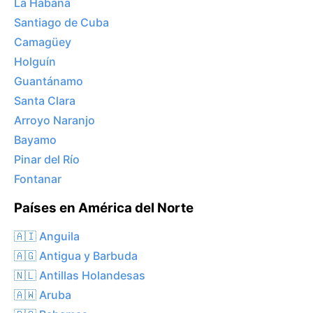
La Habana
Santiago de Cuba
Camagüey
Holguín
Guantánamo
Santa Clara
Arroyo Naranjo
Bayamo
Pinar del Río
Fontanar
Países en América del Norte
🇦🇮 Anguila
🇦🇬 Antigua y Barbuda
🇳🇱 Antillas Holandesas
🇦🇼 Aruba