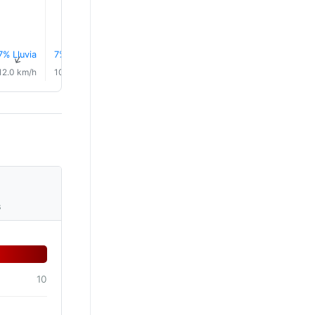
7% Lluvia
7% Lluvia
8% Lluvia
8% Lluvia
8% Lluvia
8% Lluvi
↑
↑
↑
↑
↑
↑
12.0 km/h
10.0 km/h
8.0 km/h
7.0 km/h
6.0 km/h
4.0 km/
s
10