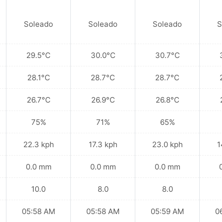
Soleado
Soleado
Soleado
S
29.5°C
30.0°C
30.7°C
28.1°C
28.7°C
28.7°C
26.7°C
26.9°C
26.8°C
75%
71%
65%
22.3 kph
17.3 kph
23.0 kph
1
0.0 mm
0.0 mm
0.0 mm
10.0
8.0
8.0
05:58 AM
05:58 AM
05:59 AM
0