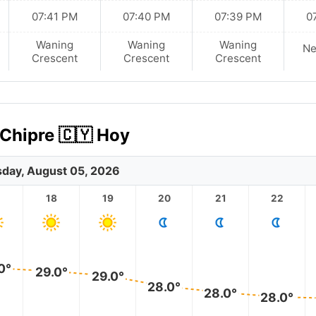
07:41 PM
07:40 PM
07:39 PM
0
Waning
Waning
Waning
N
Crescent
Crescent
Crescent
 Chipre 🇨🇾 Hoy
day, August 05, 2026
18
19
20
21
22
0°
29.0°
29.0°
28.0°
28.0°
28.0°