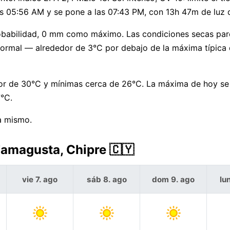
a las 05:56 AM y se pone a las 07:43 PM, con 13h 47m de luz 
robabilidad, 0 mm como máximo. Las condiciones secas pa
normal — alrededor de 3°C por debajo de la máxima típica
or de 30°C y mínimas cerca de 26°C. La máxima de hoy s
7°C.
a mismo.
Famagusta, Chipre 🇨🇾
vie 7. ago
sáb 8. ago
dom 9. ago
lu