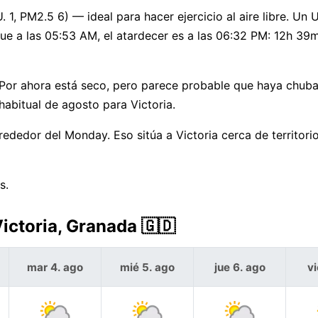
. 1, PM2.5 6) — ideal para hacer ejercicio al aire libre. Un
ue a las 05:53 AM, el atardecer es a las 06:32 PM: 12h 39m
 Por ahora está seco, pero parece probable que haya chub
 habitual de agosto para Victoria.
rededor del Monday. Eso sitúa a Victoria cerca de territor
s.
Victoria, Granada 🇬🇩
mar 4. ago
mié 5. ago
jue 6. ago
vi