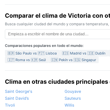
Comparar el clima de Victoria con o
Busca cualquier ciudad del mundo y compara temperatura, c
Comparaciones populares en todo el mundo:
🇧🇷 São Paulo vs 🇵🇹 Lisboa
🇪🇸 Madrid vs 🇮🇪 Dublín
🇮🇹 Roma vs 🇰🇷 Seúl
🇨🇳 Pekín vs 🇸🇬 Singapur
Clima en otras ciudades principales
Saint George's
Gouyave
Saint David’s
Sauteurs
Tivoli
Willis