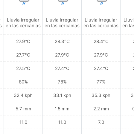
r
Lluvia irregular
Lluvia irregular
Lluvia irregular
Lluvi
s
en las cercanías
en las cercanías
en las cercanías
en la
27.9°C
28.3°C
28.4°C
27.7°C
27.9°C
27.9°C
27.5°C
27.4°C
27.4°C
80%
78%
77%
32.4 kph
33.1 kph
35.3 kph
3
5.7 mm
1.5 mm
2.2 mm
11.0
11.0
7.0