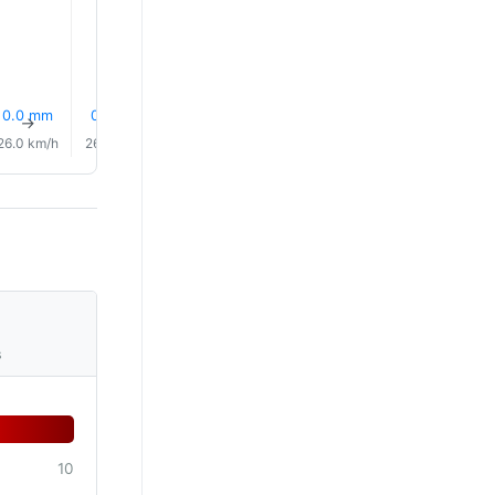
28.0°
0.0 mm
0.0 mm
0.7 mm
0.0 mm
0.1 mm
0.2 mm
↑
↑
↑
↑
↑
↑
26.0 km/h
26.0 km/h
28.0 km/h
28.0 km/h
30.0 km/h
31.0 km/
s
10