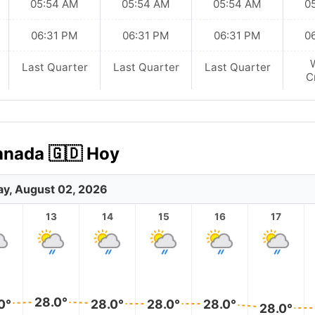
05:54 AM
05:54 AM
05:54 AM
0
06:31 PM
06:31 PM
06:31 PM
0
Last Quarter
Last Quarter
Last Quarter
C
ranada 🇬🇩 Hoy
y, August 02, 2026
2
13
14
15
16
17
28.0°
0°
28.0°
28.0°
28.0°
28.0°