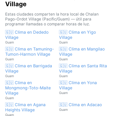
Village
Estas ciudades comparten la hora local de Chalan
Pago-Ordot Village (Pacific/Guam) — útil para
programar llamadas o comparar horas de luz.
🇬🇺 Clima en Dededo
🇬🇺 Clima en Yigo
Village
Village
Guam
Guam
🇬🇺 Clima en Tamuning-
🇬🇺 Clima en Mangilao
Tumon-Harmon Village
Village
Guam
Guam
🇬🇺 Clima en Barrigada
🇬🇺 Clima en Santa Rita
Village
Village
Guam
Guam
🇬🇺 Clima en
🇬🇺 Clima en Yona
Mongmong-Toto-Maite
Village
Village
Guam
Guam
🇬🇺 Clima en Agana
🇬🇺 Clima en Adacao
Heights Village
Guam
Guam