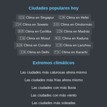
Ciudades populares hoy
🇸🇬 Clima en Singapur
🇨🇳 Clima en Hefei
🇿🇦 Clima en Soweto
🇸🇩 Clima en Omdurmán
🇧🇷 Clima en Curitiba
🇮🇳 Clima en Madrás
🇮🇶 Clima en Mosul
🇳🇬 Clima en Kaduna
🇬🇳 Clima en Conakry
🇨🇳 Clima en Lanzhou
🇮🇳 Clima en Delhi
🇵🇰 Clima en Karachi
Extremos climáticos
Las ciudades más calurosas ahora mismo
Las ciudades más frías ahora mismo
Las ciudades con más lluvia
Las ciudades con más viento
Las ciudades más soleadas