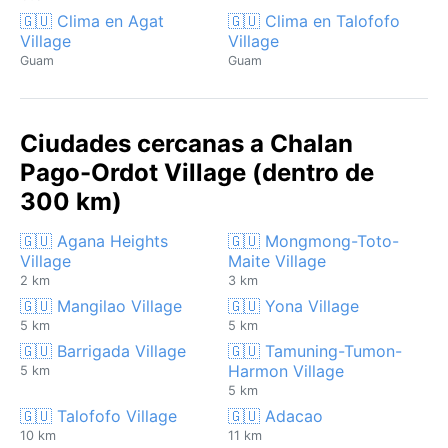
🇬🇺 Clima en Agat
🇬🇺 Clima en Talofofo
Village
Village
Guam
Guam
Ciudades cercanas a Chalan
Pago-Ordot Village (dentro de
300 km)
🇬🇺 Agana Heights
🇬🇺 Mongmong-Toto-
Village
Maite Village
2 km
3 km
🇬🇺 Mangilao Village
🇬🇺 Yona Village
5 km
5 km
🇬🇺 Barrigada Village
🇬🇺 Tamuning-Tumon-
Harmon Village
5 km
5 km
🇬🇺 Talofofo Village
🇬🇺 Adacao
10 km
11 km