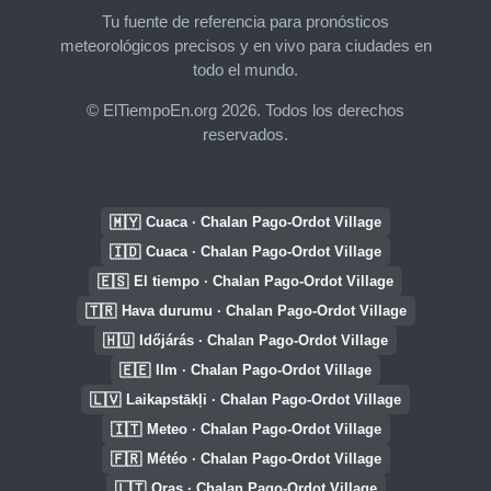
Tu fuente de referencia para pronósticos
meteorológicos precisos y en vivo para ciudades en
todo el mundo.
© ElTiempoEn.org 2026. Todos los derechos
reservados.
🇲🇾
Cuaca · Chalan Pago-Ordot Village
🇮🇩
Cuaca · Chalan Pago-Ordot Village
🇪🇸
El tiempo · Chalan Pago-Ordot Village
🇹🇷
Hava durumu · Chalan Pago-Ordot Village
🇭🇺
Időjárás · Chalan Pago-Ordot Village
🇪🇪
Ilm · Chalan Pago-Ordot Village
🇱🇻
Laikapstākļi · Chalan Pago-Ordot Village
🇮🇹
Meteo · Chalan Pago-Ordot Village
🇫🇷
Météo · Chalan Pago-Ordot Village
🇱🇹
Oras · Chalan Pago-Ordot Village