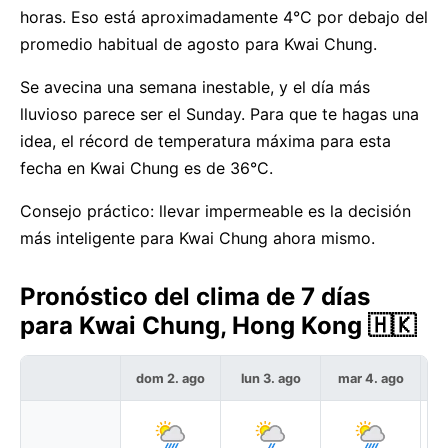
horas. Eso está aproximadamente 4°C por debajo del
promedio habitual de agosto para Kwai Chung.
Se avecina una semana inestable, y el día más
lluvioso parece ser el Sunday. Para que te hagas una
idea, el récord de temperatura máxima para esta
fecha en Kwai Chung es de 36°C.
Consejo práctico: llevar impermeable es la decisión
más inteligente para Kwai Chung ahora mismo.
Pronóstico del clima de 7 días
para Kwai Chung, Hong Kong 🇭🇰
dom 2. ago
lun 3. ago
mar 4. ago
m