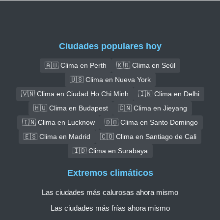
Ciudades populares hoy
🇦🇺 Clima en Perth
🇰🇷 Clima en Seúl
🇺🇸 Clima en Nueva York
🇻🇳 Clima en Ciudad Ho Chi Minh
🇮🇳 Clima en Delhi
🇭🇺 Clima en Budapest
🇨🇳 Clima en Jieyang
🇮🇳 Clima en Lucknow
🇩🇴 Clima en Santo Domingo
🇪🇸 Clima en Madrid
🇨🇴 Clima en Santiago de Cali
🇮🇩 Clima en Surabaya
Extremos climáticos
Las ciudades más calurosas ahora mismo
Las ciudades más frías ahora mismo