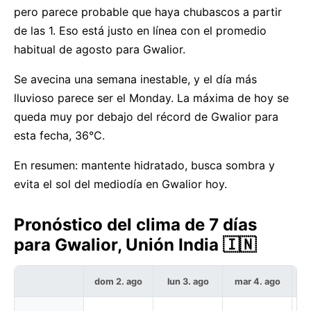
pero parece probable que haya chubascos a partir
de las 1. Eso está justo en línea con el promedio
habitual de agosto para Gwalior.
Se avecina una semana inestable, y el día más
lluvioso parece ser el Monday. La máxima de hoy se
queda muy por debajo del récord de Gwalior para
esta fecha, 36°C.
En resumen: mantente hidratado, busca sombra y
evita el sol del mediodía en Gwalior hoy.
Pronóstico del clima de 7 días
para Gwalior, Unión India 🇮🇳
dom 2. ago
lun 3. ago
mar 4. ago
m