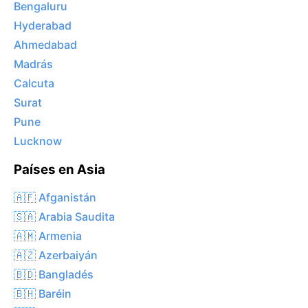
Bengaluru
Hyderabad
Ahmedabad
Madrás
Calcuta
Surat
Pune
Lucknow
Países en Asia
🇦🇫 Afganistán
🇸🇦 Arabia Saudita
🇦🇲 Armenia
🇦🇿 Azerbaiyán
🇧🇩 Bangladés
🇧🇭 Baréin