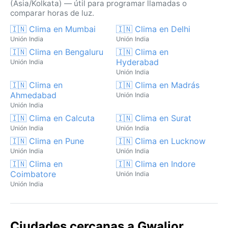
(Asia/Kolkata) — útil para programar llamadas o
comparar horas de luz.
🇮🇳 Clima en Mumbai
🇮🇳 Clima en Delhi
Unión India
Unión India
🇮🇳 Clima en Bengaluru
🇮🇳 Clima en
Hyderabad
Unión India
Unión India
🇮🇳 Clima en
🇮🇳 Clima en Madrás
Ahmedabad
Unión India
Unión India
🇮🇳 Clima en Calcuta
🇮🇳 Clima en Surat
Unión India
Unión India
🇮🇳 Clima en Pune
🇮🇳 Clima en Lucknow
Unión India
Unión India
🇮🇳 Clima en
🇮🇳 Clima en Indore
Coimbatore
Unión India
Unión India
Ciudades cercanas a Gwalior