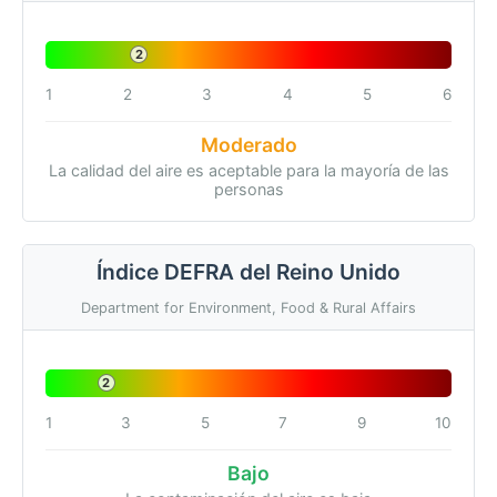
2
1
2
3
4
5
6
Moderado
La calidad del aire es aceptable para la mayoría de las
personas
Índice DEFRA del Reino Unido
Department for Environment, Food & Rural Affairs
2
1
3
5
7
9
10
Bajo