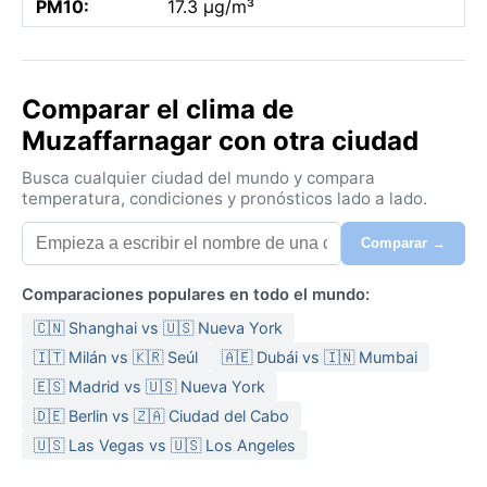
PM10:
17.3 µg/m³
Comparar el clima de
Muzaffarnagar con otra ciudad
Busca cualquier ciudad del mundo y compara
temperatura, condiciones y pronósticos lado a lado.
Comparar →
Comparaciones populares en todo el mundo:
🇨🇳 Shanghai vs 🇺🇸 Nueva York
🇮🇹 Milán vs 🇰🇷 Seúl
🇦🇪 Dubái vs 🇮🇳 Mumbai
🇪🇸 Madrid vs 🇺🇸 Nueva York
🇩🇪 Berlin vs 🇿🇦 Ciudad del Cabo
🇺🇸 Las Vegas vs 🇺🇸 Los Angeles