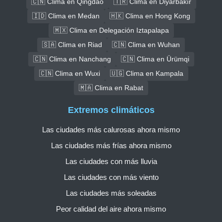
🇨🇳 Clima en Qingdao
🇹🇷 Clima en Diyarbakır
🇮🇩 Clima en Medan
🇭🇰 Clima en Hong Kong
🇲🇽 Clima en Delegación Iztapalapa
🇸🇦 Clima en Riad
🇨🇳 Clima en Wuhan
🇨🇳 Clima en Nanchang
🇨🇳 Clima en Ürümqi
🇨🇳 Clima en Wuxi
🇺🇬 Clima en Kampala
🇲🇦 Clima en Rabat
Extremos climáticos
Las ciudades más calurosas ahora mismo
Las ciudades más frías ahora mismo
Las ciudades con más lluvia
Las ciudades con más viento
Las ciudades más soleadas
Peor calidad del aire ahora mismo