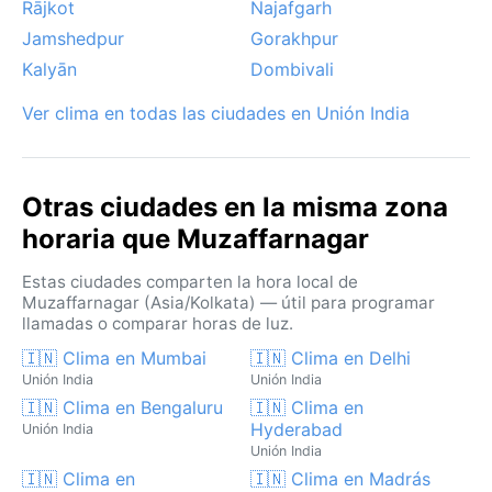
Rājkot
Najafgarh
Jamshedpur
Gorakhpur
Kalyān
Dombivali
Ver clima en todas las ciudades en Unión India
Otras ciudades en la misma zona
horaria que Muzaffarnagar
Estas ciudades comparten la hora local de
Muzaffarnagar (Asia/Kolkata) — útil para programar
llamadas o comparar horas de luz.
🇮🇳 Clima en Mumbai
🇮🇳 Clima en Delhi
Unión India
Unión India
🇮🇳 Clima en Bengaluru
🇮🇳 Clima en
Hyderabad
Unión India
Unión India
🇮🇳 Clima en
🇮🇳 Clima en Madrás