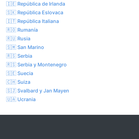
🇮🇪 República de Irlanda
🇸🇰 República Eslovaca
🇮🇹 República Italiana
🇷🇴 Rumanía
🇷🇺 Rusia
🇸🇲 San Marino
🇷🇸 Serbia
🇷🇸 Serbia y Montenegro
🇸🇪 Suecia
🇨🇭 Suiza
🇸🇯 Svalbard y Jan Mayen
🇺🇦 Ucrania