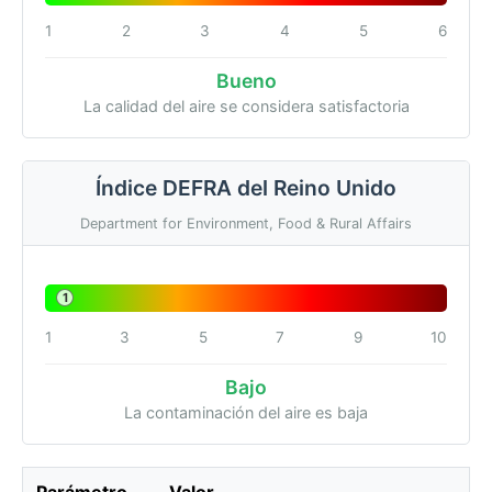
1
2
3
4
5
6
Bueno
La calidad del aire se considera satisfactoria
Índice DEFRA del Reino Unido
Department for Environment, Food & Rural Affairs
1
1
3
5
7
9
10
Bajo
La contaminación del aire es baja
Parámetro
Valor