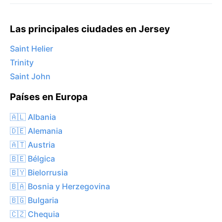
Las principales ciudades en Jersey
Saint Helier
Trinity
Saint John
Países en Europa
🇦🇱 Albania
🇩🇪 Alemania
🇦🇹 Austria
🇧🇪 Bélgica
🇧🇾 Bielorrusia
🇧🇦 Bosnia y Herzegovina
🇧🇬 Bulgaria
🇨🇿 Chequia