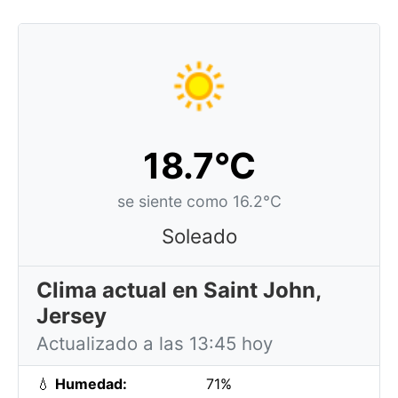
18.7°C
se siente como 16.2°C
Soleado
Clima actual en Saint John,
Jersey
Actualizado a las 13:45 hoy
💧
Humedad:
71%