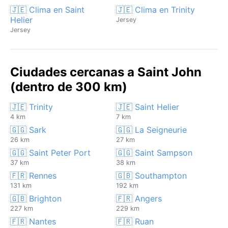
🇯🇪 Clima en Saint
🇯🇪 Clima en Trinity
Helier
Jersey
Jersey
Ciudades cercanas a Saint John
(dentro de 300 km)
🇯🇪 Trinity
🇯🇪 Saint Helier
4 km
7 km
🇬🇬 Sark
🇬🇬 La Seigneurie
26 km
27 km
🇬🇬 Saint Peter Port
🇬🇬 Saint Sampson
37 km
38 km
🇫🇷 Rennes
🇬🇧 Southampton
131 km
192 km
🇬🇧 Brighton
🇫🇷 Angers
227 km
229 km
🇫🇷 Nantes
🇫🇷 Ruan