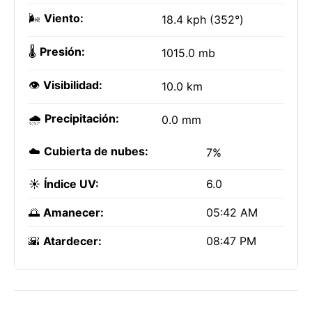
🌬️
Viento:
18.4 kph (352°)
🌡️
Presión:
1015.0 mb
👁️
Visibilidad:
10.0 km
🌧️
Precipitación:
0.0 mm
☁️
Cubierta de nubes:
7%
☀️
Índice UV:
6.0
🌅
Amanecer:
05:42 AM
🌇
Atardecer:
08:47 PM