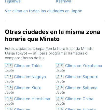
Fujisawa
Kashiwa
Ver clima en todas las ciudades en Japón
Otras ciudades en la misma zona
horaria que Minato
Estas ciudades comparten la hora local de Minato
(Asia/Tokyo) — útil para programar llamadas o
comparar horas de luz.
🇯🇵 Clima en Tokio
🇯🇵 Clima en Yokohama
Japón
Japón
🇯🇵 Clima en Nagoya
🇯🇵 Clima en Sapporo
Japón
Japón
🇯🇵 Clima en Kioto
🇯🇵 Clima en Saitama
Japón
Japón
🇯🇵 Clima en Hiroshima
🇯🇵 Clima en Chiba
Japón
Japón
🇯🇵 Clima en
🇯🇵 Clima en Niigata