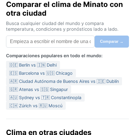
Comparar el clima de Minato con
otra ciudad
Busca cualquier ciudad del mundo y compara
temperatura, condiciones y pronósticos lado a lado.
Comparar →
Comparaciones populares en todo el mundo:
🇩🇪 Berlin vs 🇮🇳 Delhi
🇪🇸 Barcelona vs 🇺🇸 Chicago
🇦🇷 Ciudad Autónoma de Buenos Aires vs 🇮🇪 Dublín
🇬🇷 Atenas vs 🇸🇬 Singapur
🇦🇺 Sydney vs 🇹🇷 Constantinopla
🇨🇭 Zúrich vs 🇷🇺 Moscú
Clima en otras ciudades