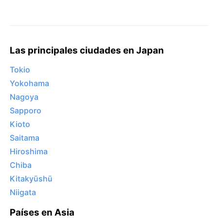
Las principales ciudades en Japan
Tokio
Yokohama
Nagoya
Sapporo
Kioto
Saitama
Hiroshima
Chiba
Kitakyūshū
Niigata
Países en Asia