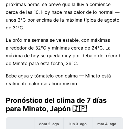
próximas horas: se prevé que la lluvia comience
cerca de las 10. Hoy hace más calor de lo normal —
unos 3°C por encima de la máxima típica de agosto
de 31°C.
La próxima semana se ve estable, con máximas
alrededor de 32°C y mínimas cerca de 24°C. La
máxima de hoy se queda muy por debajo del récord
de Minato para esta fecha, 36°C.
Bebe agua y tómatelo con calma — Minato está
realmente caluroso ahora mismo.
Pronóstico del clima de 7 días
para Minato, Japón 🇯🇵
dom 2. ago
lun 3. ago
mar 4. ago
m