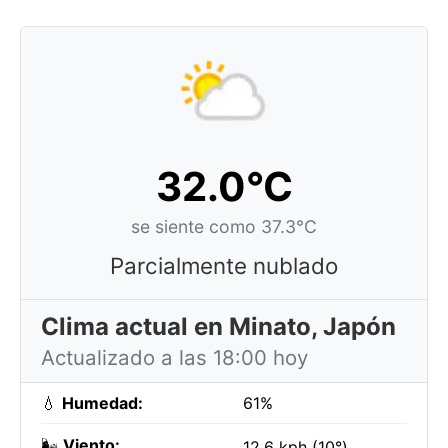
32.0°C
se siente como 37.3°C
Parcialmente nublado
Clima actual en Minato, Japón
Actualizado a las 18:00 hoy
💧
Humedad:
61%
🌬️
Viento:
12.6 kph (10°)