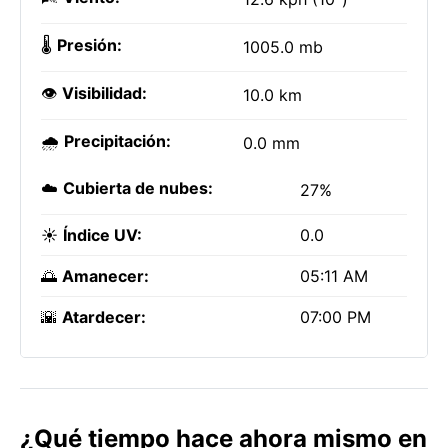
🌡️
Presión:
1005.0 mb
👁️
Visibilidad:
10.0 km
🌧️
Precipitación:
0.0 mm
☁️
Cubierta de nubes:
27%
☀️
Índice UV:
0.0
🌅
Amanecer:
05:11 AM
🌇
Atardecer:
07:00 PM
¿Qué tiempo hace ahora mismo en