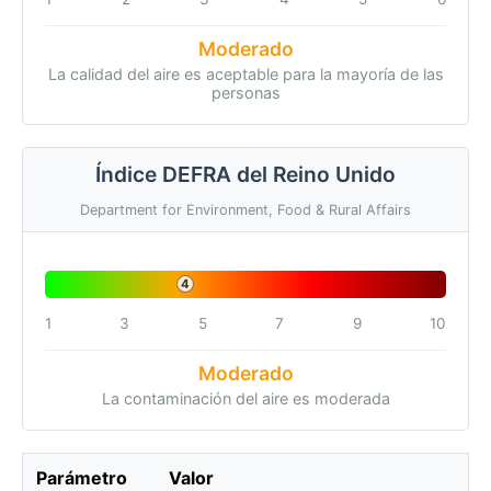
Moderado
La calidad del aire es aceptable para la mayoría de las
personas
Índice DEFRA del Reino Unido
Department for Environment, Food & Rural Affairs
4
1
3
5
7
9
10
Moderado
La contaminación del aire es moderada
Parámetro
Valor