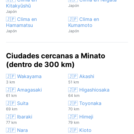
Kitakyūshū
Japón
Japón
🇯🇵 Clima en
🇯🇵 Clima en
Hamamatsu
Kumamoto
Japón
Japón
Ciudades cercanas a Minato
(dentro de 300 km)
🇯🇵 Wakayama
🇯🇵 Akashi
3 km
51 km
🇯🇵 Amagasaki
🇯🇵 Higashiosaka
61 km
64 km
🇯🇵 Suita
🇯🇵 Toyonaka
69 km
70 km
🇯🇵 Ibaraki
🇯🇵 Himeji
77 km
79 km
🇯🇵 Nara
🇯🇵 Kioto