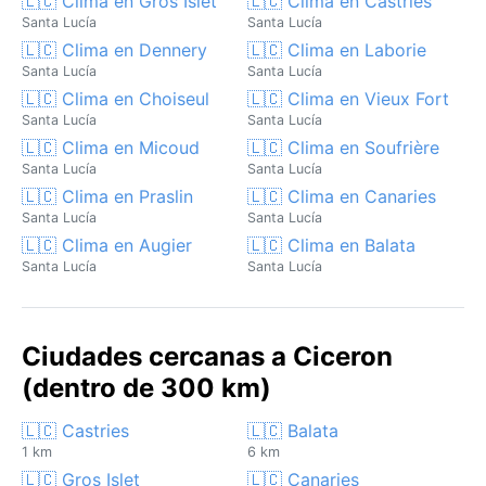
🇱🇨 Clima en Gros Islet
🇱🇨 Clima en Castries
Santa Lucía
Santa Lucía
🇱🇨 Clima en Dennery
🇱🇨 Clima en Laborie
Santa Lucía
Santa Lucía
🇱🇨 Clima en Choiseul
🇱🇨 Clima en Vieux Fort
Santa Lucía
Santa Lucía
🇱🇨 Clima en Micoud
🇱🇨 Clima en Soufrière
Santa Lucía
Santa Lucía
🇱🇨 Clima en Praslin
🇱🇨 Clima en Canaries
Santa Lucía
Santa Lucía
🇱🇨 Clima en Augier
🇱🇨 Clima en Balata
Santa Lucía
Santa Lucía
Ciudades cercanas a Ciceron
(dentro de 300 km)
🇱🇨 Castries
🇱🇨 Balata
1 km
6 km
🇱🇨 Gros Islet
🇱🇨 Canaries