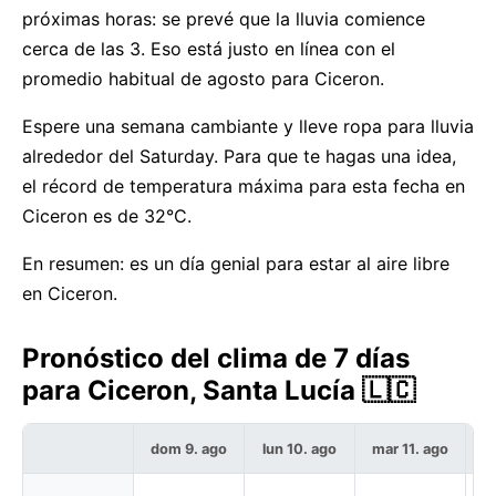
próximas horas: se prevé que la lluvia comience
cerca de las 3. Eso está justo en línea con el
promedio habitual de agosto para Ciceron.
Espere una semana cambiante y lleve ropa para lluvia
alrededor del Saturday. Para que te hagas una idea,
el récord de temperatura máxima para esta fecha en
Ciceron es de 32°C.
En resumen: es un día genial para estar al aire libre
en Ciceron.
Pronóstico del clima de 7 días
para Ciceron, Santa Lucía 🇱🇨
dom 9. ago
lun 10. ago
mar 11. ago
m