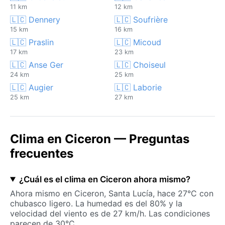
11 km
12 km
🇱🇨 Dennery
🇱🇨 Soufrière
15 km
16 km
🇱🇨 Praslin
🇱🇨 Micoud
17 km
23 km
🇱🇨 Anse Ger
🇱🇨 Choiseul
24 km
25 km
🇱🇨 Augier
🇱🇨 Laborie
25 km
27 km
Clima en Ciceron — Preguntas
frecuentes
¿Cuál es el clima en Ciceron ahora mismo?
Ahora mismo en Ciceron, Santa Lucía, hace 27°C con
chubasco ligero. La humedad es del 80% y la
velocidad del viento es de 27 km/h. Las condiciones
parecen de 30°C.