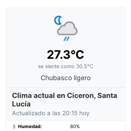
27.3°C
se siente como 30.5°C
Chubasco ligero
Clima actual en Ciceron, Santa
Lucía
Actualizado a las 20:15 hoy
💧
Humedad:
80%