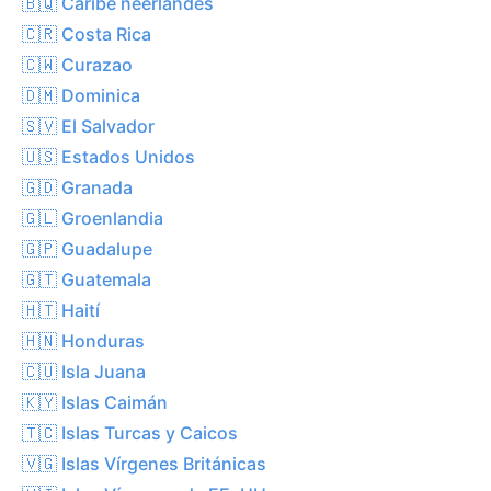
🇧🇶 Caribe neerlandés
🇨🇷 Costa Rica
🇨🇼 Curazao
🇩🇲 Dominica
🇸🇻 El Salvador
🇺🇸 Estados Unidos
🇬🇩 Granada
🇬🇱 Groenlandia
🇬🇵 Guadalupe
🇬🇹 Guatemala
🇭🇹 Haití
🇭🇳 Honduras
🇨🇺 Isla Juana
🇰🇾 Islas Caimán
🇹🇨 Islas Turcas y Caicos
🇻🇬 Islas Vírgenes Británicas