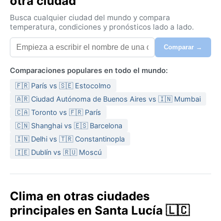
otra ciudad
Busca cualquier ciudad del mundo y compara
temperatura, condiciones y pronósticos lado a lado.
Comparar →
Comparaciones populares en todo el mundo:
🇫🇷 París vs 🇸🇪 Estocolmo
🇦🇷 Ciudad Autónoma de Buenos Aires vs 🇮🇳 Mumbai
🇨🇦 Toronto vs 🇫🇷 París
🇨🇳 Shanghai vs 🇪🇸 Barcelona
🇮🇳 Delhi vs 🇹🇷 Constantinopla
🇮🇪 Dublín vs 🇷🇺 Moscú
Clima en otras ciudades
principales en Santa Lucía 🇱🇨