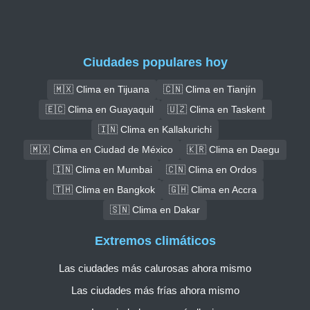
Ciudades populares hoy
🇲🇽 Clima en Tijuana
🇨🇳 Clima en Tianjín
🇪🇨 Clima en Guayaquil
🇺🇿 Clima en Taskent
🇮🇳 Clima en Kallakurichi
🇲🇽 Clima en Ciudad de México
🇰🇷 Clima en Daegu
🇮🇳 Clima en Mumbai
🇨🇳 Clima en Ordos
🇹🇭 Clima en Bangkok
🇬🇭 Clima en Accra
🇸🇳 Clima en Dakar
Extremos climáticos
Las ciudades más calurosas ahora mismo
Las ciudades más frías ahora mismo