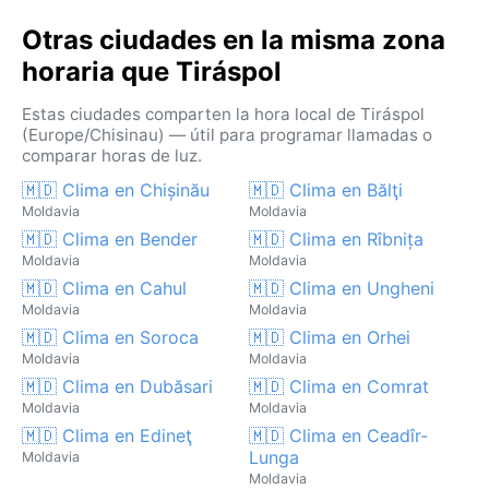
Otras ciudades en la misma zona
horaria que Tiráspol
Estas ciudades comparten la hora local de Tiráspol
(Europe/Chisinau) — útil para programar llamadas o
comparar horas de luz.
🇲🇩 Clima en Chișinău
🇲🇩 Clima en Bălţi
Moldavia
Moldavia
🇲🇩 Clima en Bender
🇲🇩 Clima en Rîbnița
Moldavia
Moldavia
🇲🇩 Clima en Cahul
🇲🇩 Clima en Ungheni
Moldavia
Moldavia
🇲🇩 Clima en Soroca
🇲🇩 Clima en Orhei
Moldavia
Moldavia
🇲🇩 Clima en Dubăsari
🇲🇩 Clima en Comrat
Moldavia
Moldavia
🇲🇩 Clima en Edineţ
🇲🇩 Clima en Ceadîr-
Lunga
Moldavia
Moldavia