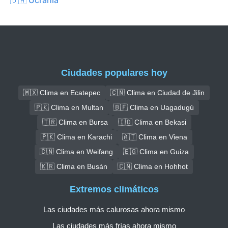
Ciudades populares hoy
🇲🇽 Clima en Ecatepec
🇨🇳 Clima en Ciudad de Jilin
🇵🇰 Clima en Multan
🇧🇫 Clima en Uagadugú
🇹🇷 Clima en Bursa
🇮🇩 Clima en Bekasi
🇵🇰 Clima en Karachi
🇦🇹 Clima en Viena
🇨🇳 Clima en Weifang
🇪🇬 Clima en Guiza
🇰🇷 Clima en Busán
🇨🇳 Clima en Hohhot
Extremos climáticos
Las ciudades más calurosas ahora mismo
Las ciudades más frías ahora mismo