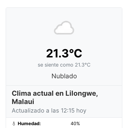
21.3°C
se siente como 21.3°C
Nublado
Clima actual en Lilongwe,
Malaui
Actualizado a las 12:15 hoy
💧
Humedad:
40%