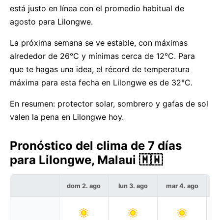
está justo en línea con el promedio habitual de
agosto para Lilongwe.
La próxima semana se ve estable, con máximas
alrededor de 26°C y mínimas cerca de 12°C. Para
que te hagas una idea, el récord de temperatura
máxima para esta fecha en Lilongwe es de 32°C.
En resumen: protector solar, sombrero y gafas de sol
valen la pena en Lilongwe hoy.
Pronóstico del clima de 7 días
para Lilongwe, Malaui 🇲🇼
dom 2. ago
lun 3. ago
mar 4. ago
m