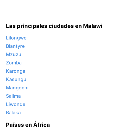
Las principales ciudades en Malawi
Lilongwe
Blantyre
Mzuzu
Zomba
Karonga
Kasungu
Mangochi
Salima
Liwonde
Balaka
Países en África