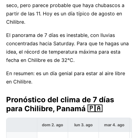
seco, pero parece probable que haya chubascos a
partir de las 11. Hoy es un día típico de agosto en
Chilibre.
El panorama de 7 días es inestable, con lluvias
concentradas hacia Saturday. Para que te hagas una
idea, el récord de temperatura máxima para esta
fecha en Chilibre es de 32°C.
En resumen: es un día genial para estar al aire libre
en Chilibre.
Pronóstico del clima de 7 días
para Chilibre, Panamá 🇵🇦
dom 2. ago
lun 3. ago
mar 4. ago
m