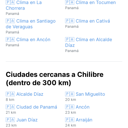
🇵🇦 Clima en La
🇵🇦 Clima en Tocumen
Chorrera
Panamá
Panamá
🇵🇦 Clima en Santiago
🇵🇦 Clima en Cativá
de Veraguas
Panamá
Panamá
🇵🇦 Clima en Ancón
🇵🇦 Clima en Alcalde
Díaz
Panamá
Panamá
Ciudades cercanas a Chilibre
(dentro de 300 km)
🇵🇦 Alcalde Díaz
🇵🇦 San Miguelito
8 km
20 km
🇵🇦 Ciudad de Panamá
🇵🇦 Ancón
21 km
23 km
🇵🇦 Juan Díaz
🇵🇦 Arraiján
23 km
24 km