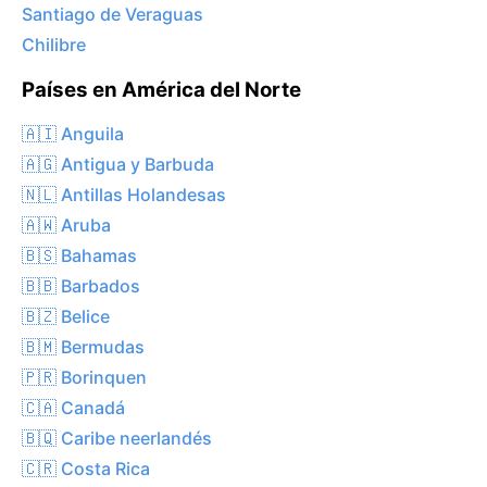
Santiago de Veraguas
Chilibre
Países en América del Norte
🇦🇮 Anguila
🇦🇬 Antigua y Barbuda
🇳🇱 Antillas Holandesas
🇦🇼 Aruba
🇧🇸 Bahamas
🇧🇧 Barbados
🇧🇿 Belice
🇧🇲 Bermudas
🇵🇷 Borinquen
🇨🇦 Canadá
🇧🇶 Caribe neerlandés
🇨🇷 Costa Rica