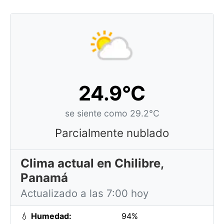
24.9°C
se siente como 29.2°C
Parcialmente nublado
Clima actual en Chilibre,
Panamá
Actualizado a las 7:00 hoy
💧
Humedad:
94%