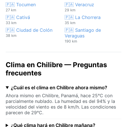
🇵🇦 Tocumen
🇵🇦 Veracruz
27 km
29 km
🇵🇦 Cativá
🇵🇦 La Chorrera
33 km
35 km
🇵🇦 Ciudad de Colón
🇵🇦 Santiago de
Veraguas
38 km
190 km
Clima en Chilibre — Preguntas
frecuentes
¿Cuál es el clima en Chilibre ahora mismo?
Ahora mismo en Chilibre, Panamá, hace 25°C con
parcialmente nublado. La humedad es del 94% y la
velocidad del viento es de 8 km/h. Las condiciones
parecen de 29°C.
¿Qué clima hará en Chilibre mañana?