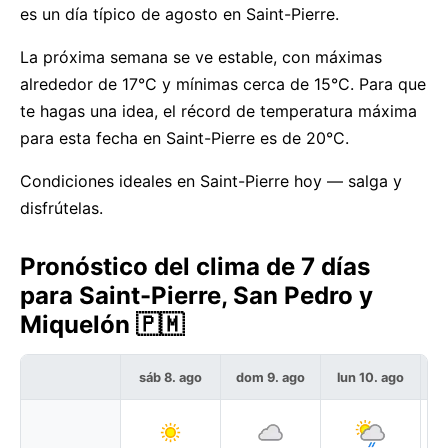
es un día típico de agosto en Saint-Pierre.
La próxima semana se ve estable, con máximas
alrededor de 17°C y mínimas cerca de 15°C. Para que
te hagas una idea, el récord de temperatura máxima
para esta fecha en Saint-Pierre es de 20°C.
Condiciones ideales en Saint-Pierre hoy — salga y
disfrútelas.
Pronóstico del clima de 7 días
para Saint-Pierre, San Pedro y
Miquelón 🇵🇲
sáb 8. ago
dom 9. ago
lun 10. ago
m