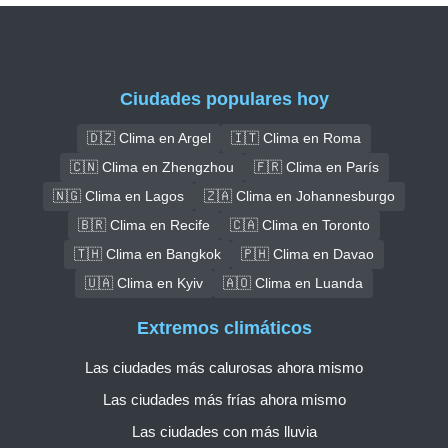
Ciudades populares hoy
🇩🇿 Clima en Argel
🇮🇹 Clima en Roma
🇨🇳 Clima en Zhengzhou
🇫🇷 Clima en París
🇳🇬 Clima en Lagos
🇿🇦 Clima en Johannesburgo
🇧🇷 Clima en Recife
🇨🇦 Clima en Toronto
🇹🇭 Clima en Bangkok
🇵🇭 Clima en Davao
🇺🇦 Clima en Kyiv
🇦🇴 Clima en Luanda
Extremos climáticos
Las ciudades más calurosas ahora mismo
Las ciudades más frías ahora mismo
Las ciudades con más lluvia