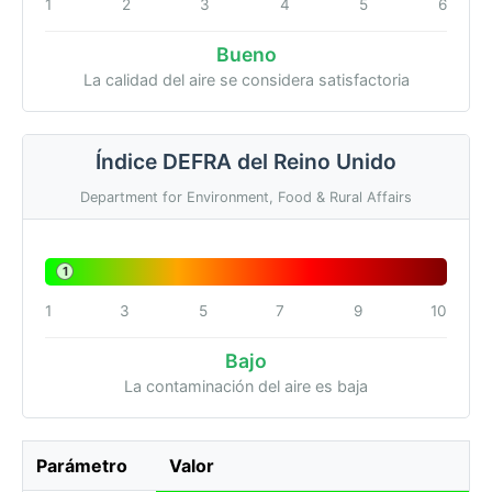
1
2
3
4
5
6
Bueno
La calidad del aire se considera satisfactoria
Índice DEFRA del Reino Unido
Department for Environment, Food & Rural Affairs
1
1
3
5
7
9
10
Bajo
La contaminación del aire es baja
Parámetro
Valor