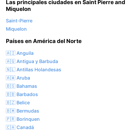
Las principales ciudades en Saint Pierre and
Miquelon
Saint-Pierre
Miquelon
Países en América del Norte
🇦🇮 Anguila
🇦🇬 Antigua y Barbuda
🇳🇱 Antillas Holandesas
🇦🇼 Aruba
🇧🇸 Bahamas
🇧🇧 Barbados
🇧🇿 Belice
🇧🇲 Bermudas
🇵🇷 Borinquen
🇨🇦 Canadá