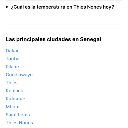
¿Cuál es la temperatura en Thiès Nones hoy?
Las principales ciudades en Senegal
Dakar
Touba
Pikine
Guédiawaye
Thiès
Kaolack
Rufisque
Mbour
Saint Louis
Thiès Nones