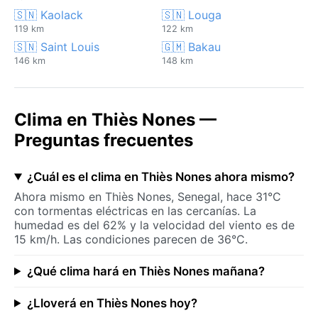
🇸🇳 Kaolack
🇸🇳 Louga
119 km
122 km
🇸🇳 Saint Louis
🇬🇲 Bakau
146 km
148 km
Clima en Thiès Nones —
Preguntas frecuentes
¿Cuál es el clima en Thiès Nones ahora mismo?
Ahora mismo en Thiès Nones, Senegal, hace 31°C
con tormentas eléctricas en las cercanías. La
humedad es del 62% y la velocidad del viento es de
15 km/h. Las condiciones parecen de 36°C.
¿Qué clima hará en Thiès Nones mañana?
¿Lloverá en Thiès Nones hoy?