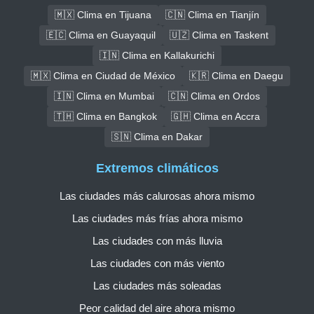
🇲🇽 Clima en Tijuana
🇨🇳 Clima en Tianjín
🇪🇨 Clima en Guayaquil
🇺🇿 Clima en Taskent
🇮🇳 Clima en Kallakurichi
🇲🇽 Clima en Ciudad de México
🇰🇷 Clima en Daegu
🇮🇳 Clima en Mumbai
🇨🇳 Clima en Ordos
🇹🇭 Clima en Bangkok
🇬🇭 Clima en Accra
🇸🇳 Clima en Dakar
Extremos climáticos
Las ciudades más calurosas ahora mismo
Las ciudades más frías ahora mismo
Las ciudades con más lluvia
Las ciudades con más viento
Las ciudades más soleadas
Peor calidad del aire ahora mismo