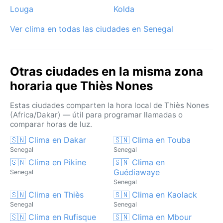
Louga
Kolda
Ver clima en todas las ciudades en Senegal
Otras ciudades en la misma zona
horaria que Thiès Nones
Estas ciudades comparten la hora local de Thiès Nones
(Africa/Dakar) — útil para programar llamadas o
comparar horas de luz.
🇸🇳 Clima en Dakar
🇸🇳 Clima en Touba
Senegal
Senegal
🇸🇳 Clima en Pikine
🇸🇳 Clima en
Guédiawaye
Senegal
Senegal
🇸🇳 Clima en Thiès
🇸🇳 Clima en Kaolack
Senegal
Senegal
🇸🇳 Clima en Rufisque
🇸🇳 Clima en Mbour