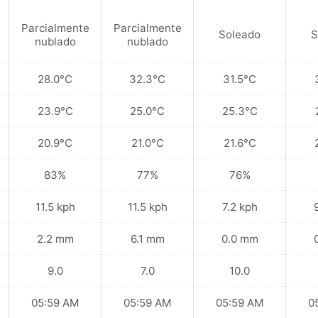
Parcialmente
Parcialmente
Soleado
S
nublado
nublado
28.0°C
32.3°C
31.5°C
23.9°C
25.0°C
25.3°C
20.9°C
21.0°C
21.6°C
83%
77%
76%
11.5 kph
11.5 kph
7.2 kph
2.2 mm
6.1 mm
0.0 mm
9.0
7.0
10.0
05:59 AM
05:59 AM
05:59 AM
0