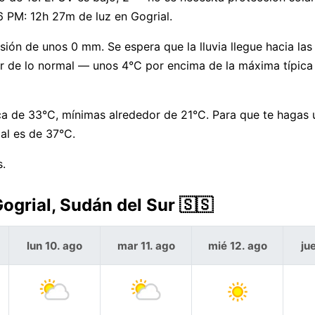
6 PM: 12h 27m de luz en Gogrial.
ión de unos 0 mm. Se espera que la lluvia llegue hacia las 
lor de lo normal — unos 4°C por encima de la máxima típic
de 33°C, mínimas alrededor de 21°C. Para que te hagas u
al es de 37°C.
s.
Gogrial, Sudán del Sur 🇸🇸
lun 10. ago
mar 11. ago
mié 12. ago
ju