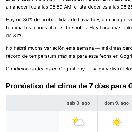
amanecer fue a las 05:59 AM, el atardecer es a las 06:2
Hay un 36% de probabilidad de lluvia hoy, con una previs
termina tus planes al aire libre antes. Hoy hace más ca
de 31°C.
No habrá mucha variación esta semana — máximas cerca 
récord de temperatura máxima para esta fecha en Gogri
Condiciones ideales en Gogrial hoy — salga y disfrútela
Pronóstico del clima de 7 días para 
sáb 8. ago
dom 9. ago