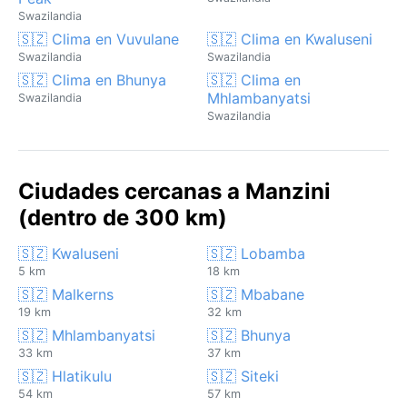
Swazilandia
🇸🇿 Clima en Vuvulane
🇸🇿 Clima en Kwaluseni
Swazilandia
Swazilandia
🇸🇿 Clima en Bhunya
🇸🇿 Clima en
Mhlambanyatsi
Swazilandia
Swazilandia
Ciudades cercanas a Manzini
(dentro de 300 km)
🇸🇿 Kwaluseni
🇸🇿 Lobamba
5 km
18 km
🇸🇿 Malkerns
🇸🇿 Mbabane
19 km
32 km
🇸🇿 Mhlambanyatsi
🇸🇿 Bhunya
33 km
37 km
🇸🇿 Hlatikulu
🇸🇿 Siteki
54 km
57 km