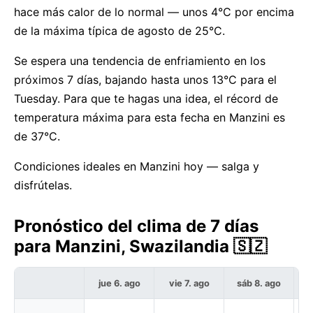
hace más calor de lo normal — unos 4°C por encima
de la máxima típica de agosto de 25°C.
Se espera una tendencia de enfriamiento en los
próximos 7 días, bajando hasta unos 13°C para el
Tuesday. Para que te hagas una idea, el récord de
temperatura máxima para esta fecha en Manzini es
de 37°C.
Condiciones ideales en Manzini hoy — salga y
disfrútelas.
Pronóstico del clima de 7 días
para Manzini, Swazilandia 🇸🇿
jue 6. ago
vie 7. ago
sáb 8. ago
d