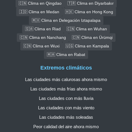
🇨🇳 Clima en Qingdao
🇹🇷 Clima en Diyarbakır
🇮🇩 Clima en Medan
🇭🇰 Clima en Hong Kong
🇲🇽 Clima en Delegación Iztapalapa
🇸🇦 Clima en Riad
🇨🇳 Clima en Wuhan
🇨🇳 Clima en Nanchang
🇨🇳 Clima en Ürümqi
🇨🇳 Clima en Wuxi
🇺🇬 Clima en Kampala
🇲🇦 Clima en Rabat
Extremos climáticos
Las ciudades más calurosas ahora mismo
Las ciudades más frías ahora mismo
Las ciudades con más lluvia
Las ciudades con más viento
Las ciudades más soleadas
Peor calidad del aire ahora mismo