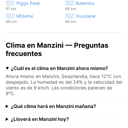
🇸🇿 Piggs Peak
🇸🇿 Bulembu
61 km
66 km
🇸🇿 Mhlume
🇸🇿 Vuvulane
68 km
68 km
Clima en Manzini — Preguntas
frecuentes
¿Cuál es el clima en Manzini ahora mismo?
Ahora mismo en Manzini, Swazilandia, hace 12°C con
despejado. La humedad es del 24% y la velocidad del
viento es de 9 km/h. Las condiciones parecen de
9°C.
¿Qué clima hará en Manzini mañana?
¿Lloverá en Manzini hoy?