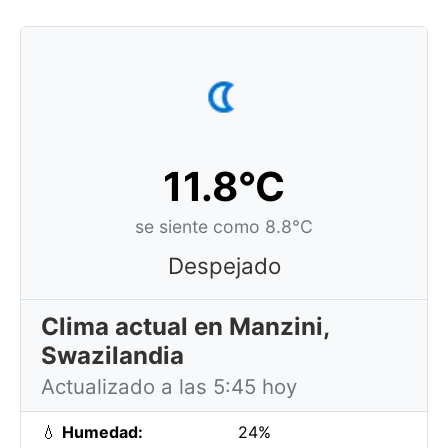
11.8°C
se siente como 8.8°C
Despejado
Clima actual en Manzini,
Swazilandia
Actualizado a las 5:45 hoy
💧
Humedad:
24%