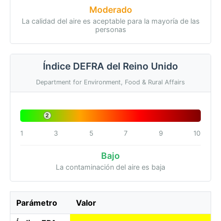
Moderado
La calidad del aire es aceptable para la mayoría de las
personas
Índice DEFRA del Reino Unido
Department for Environment, Food & Rural Affairs
2
1
3
5
7
9
10
Bajo
La contaminación del aire es baja
Parámetro
Valor