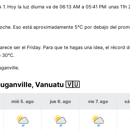
EPA 1. Hoy la luz diurna va de 06:13 AM a 05:41 PM: unas 11h
noche. Eso está aproximadamente 5°C por debajo del prom
arece ser el Friday. Para que te hagas una idea, el récord d
e 30°C.
uganville.
Luganville, Vanuatu 🇻🇺
mié 5. ago
jue 6. ago
vie 7. ago
sá