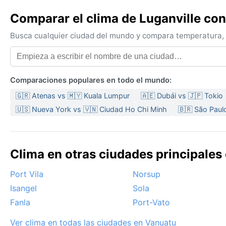
Comparar el clima de Luganville con
Busca cualquier ciudad del mundo y compara temperatura, c
Comparaciones populares en todo el mundo:
🇬🇷 Atenas vs 🇲🇾 Kuala Lumpur
🇦🇪 Dubái vs 🇯🇵 Tokio
🇺🇸 Nueva York vs 🇻🇳 Ciudad Ho Chi Minh
🇧🇷 São Paul
Clima en otras ciudades principales
Port Vila
Norsup
Isangel
Sola
Fanla
Port-Vato
Ver clima en todas las ciudades en Vanuatu