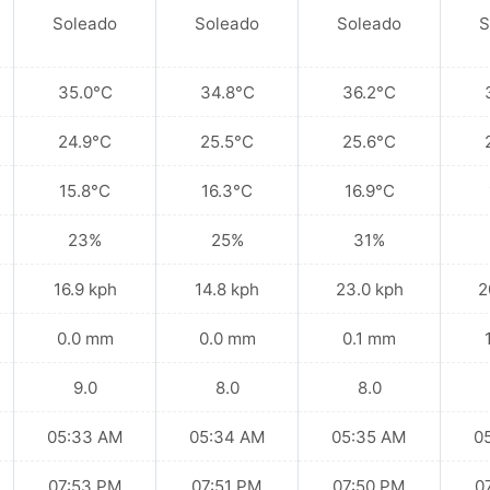
Soleado
Soleado
Soleado
S
35.0°C
34.8°C
36.2°C
24.9°C
25.5°C
25.6°C
15.8°C
16.3°C
16.9°C
23%
25%
31%
16.9 kph
14.8 kph
23.0 kph
2
0.0 mm
0.0 mm
0.1 mm
9.0
8.0
8.0
05:33 AM
05:34 AM
05:35 AM
0
07:53 PM
07:51 PM
07:50 PM
0