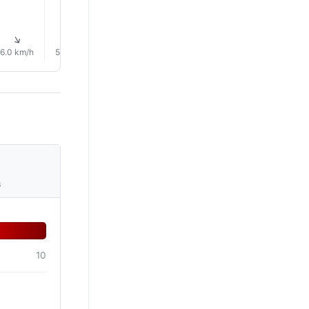
16.0°
15.0°
15.0°
1% Lluvia
1% Lluvia
1% Lluvi
↑
↑
↑
↑
↑
↑
6.0 km/h
5.0 km/h
5.0 km/h
5.0 km/h
5.0 km/h
5.0 km/
s
10