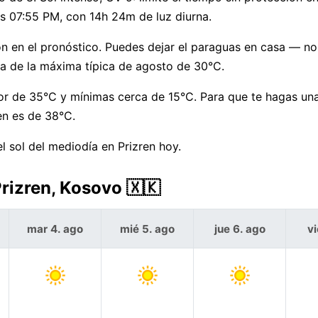
las 07:55 PM, con 14h 24m de luz diurna.
n en el pronóstico. Puedes dejar el paraguas en casa — no 
a de la máxima típica de agosto de 30°C.
r de 35°C y mínimas cerca de 15°C. Para que te hagas una 
en es de 38°C.
 sol del mediodía en Prizren hoy.
Prizren, Kosovo 🇽🇰
mar 4. ago
mié 5. ago
jue 6. ago
vi