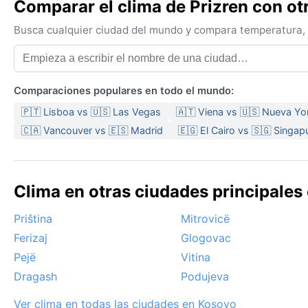
Comparar el clima de Prizren con ot
Busca cualquier ciudad del mundo y compara temperatura, c
Comparaciones populares en todo el mundo:
🇵🇹 Lisboa vs 🇺🇸 Las Vegas
🇦🇹 Viena vs 🇺🇸 Nueva Yo
🇨🇦 Vancouver vs 🇪🇸 Madrid
🇪🇬 El Cairo vs 🇸🇬 Singap
Clima en otras ciudades principales
Priština
Mitrovicë
Ferizaj
Glogovac
Pejë
Vitina
Dragash
Podujeva
Ver clima en todas las ciudades en Kosovo