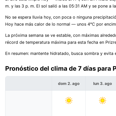
m. y las 3 p. m. El sol salió a las 05:31 AM y se pone a 
No se espera lluvia hoy, con poca o ninguna precipitació
Hoy hace más calor de lo normal — unos 4°C por encim
La próxima semana se ve estable, con máximas alrededo
récord de temperatura máxima para esta fecha en Prizr
En resumen: mantente hidratado, busca sombra y evita el
Pronóstico del clima de 7 días para 
dom 2. ago
lun 3. ago