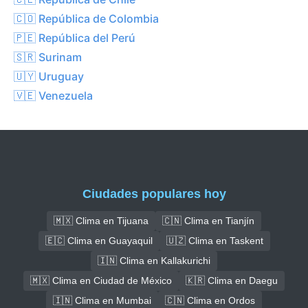
🇨🇴 República de Colombia
🇵🇪 República del Perú
🇸🇷 Surinam
🇺🇾 Uruguay
🇻🇪 Venezuela
Ciudades populares hoy
🇲🇽 Clima en Tijuana
🇨🇳 Clima en Tianjín
🇪🇨 Clima en Guayaquil
🇺🇿 Clima en Taskent
🇮🇳 Clima en Kallakurichi
🇲🇽 Clima en Ciudad de México
🇰🇷 Clima en Daegu
🇮🇳 Clima en Mumbai
🇨🇳 Clima en Ordos