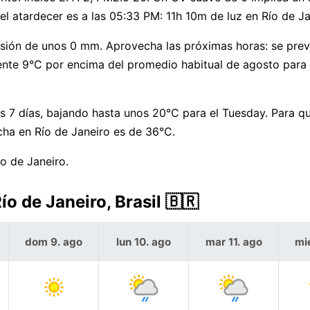
l atardecer es a las 05:33 PM: 11h 10m de luz en Río de Ja
isión de unos 0 mm. Aprovecha las próximas horas: se prev
ente 9°C por encima del promedio habitual de agosto para
s 7 días, bajando hasta unos 20°C para el Tuesday. Para q
cha en Río de Janeiro es de 36°C.
ío de Janeiro.
ío de Janeiro, Brasil 🇧🇷
dom 9. ago
lun 10. ago
mar 11. ago
mi