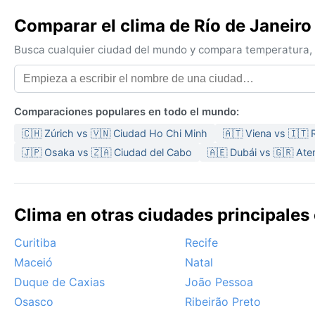
Comparar el clima de Río de Janeiro
Busca cualquier ciudad del mundo y compara temperatura, c
Comparaciones populares en todo el mundo:
🇨🇭 Zúrich vs 🇻🇳 Ciudad Ho Chi Minh
🇦🇹 Viena vs 🇮🇹
🇯🇵 Osaka vs 🇿🇦 Ciudad del Cabo
🇦🇪 Dubái vs 🇬🇷 Ate
Clima en otras ciudades principales 
Curitiba
Recife
Maceió
Natal
Duque de Caxias
João Pessoa
Osasco
Ribeirão Preto