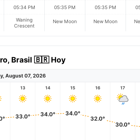
05:34 PM
05:35 PM
05:35 PM
0
Waning
New Moon
New Moon
N
Crescent
ro, Brasil 🇧🇷 Hoy
ay, August 07, 2026
2
13
14
15
16
17
34.0°
34.0°
33.0°
0°
32.0°
30.0°