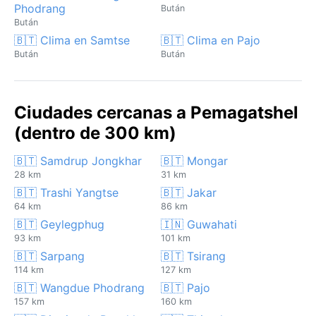
Phodrang
Bután
Bután
🇧🇹 Clima en Samtse
🇧🇹 Clima en Pajo
Bután
Bután
Ciudades cercanas a Pemagatshel
(dentro de 300 km)
🇧🇹 Samdrup Jongkhar
🇧🇹 Mongar
28 km
31 km
🇧🇹 Trashi Yangtse
🇧🇹 Jakar
64 km
86 km
🇧🇹 Geylegphug
🇮🇳 Guwahati
93 km
101 km
🇧🇹 Sarpang
🇧🇹 Tsirang
114 km
127 km
🇧🇹 Wangdue Phodrang
🇧🇹 Pajo
157 km
160 km