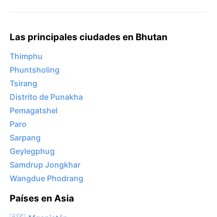
Las principales ciudades en Bhutan
Thimphu
Phuntsholing
Tsirang
Distrito de Punakha
Pemagatshel
Paro
Sarpang
Geylegphug
Samdrup Jongkhar
Wangdue Phodrang
Países en Asia