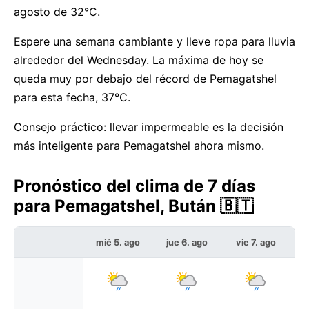
agosto de 32°C.
Espere una semana cambiante y lleve ropa para lluvia
alrededor del Wednesday. La máxima de hoy se
queda muy por debajo del récord de Pemagatshel
para esta fecha, 37°C.
Consejo práctico: llevar impermeable es la decisión
más inteligente para Pemagatshel ahora mismo.
Pronóstico del clima de 7 días
para Pemagatshel, Bután 🇧🇹
mié 5. ago
jue 6. ago
vie 7. ago
s