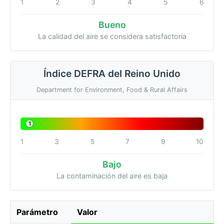
1
2
3
4
5
6
Bueno
La calidad del aire se considera satisfactoria
Índice DEFRA del Reino Unido
Department for Environment, Food & Rural Affairs
1
1
3
5
7
9
10
Bajo
La contaminación del aire es baja
Parámetro
Valor