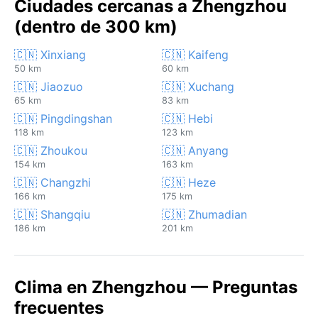
Ciudades cercanas a Zhengzhou
(dentro de 300 km)
🇨🇳 Xinxiang
🇨🇳 Kaifeng
50 km
60 km
🇨🇳 Jiaozuo
🇨🇳 Xuchang
65 km
83 km
🇨🇳 Pingdingshan
🇨🇳 Hebi
118 km
123 km
🇨🇳 Zhoukou
🇨🇳 Anyang
154 km
163 km
🇨🇳 Changzhi
🇨🇳 Heze
166 km
175 km
🇨🇳 Shangqiu
🇨🇳 Zhumadian
186 km
201 km
Clima en Zhengzhou — Preguntas
frecuentes