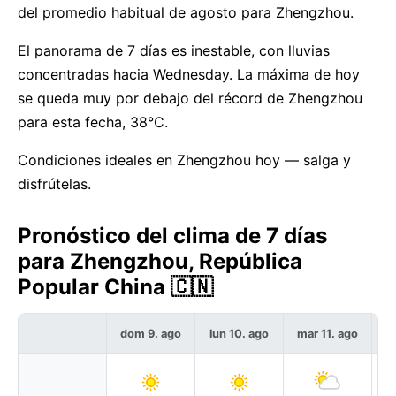
del promedio habitual de agosto para Zhengzhou.
El panorama de 7 días es inestable, con lluvias
concentradas hacia Wednesday. La máxima de hoy
se queda muy por debajo del récord de Zhengzhou
para esta fecha, 38°C.
Condiciones ideales en Zhengzhou hoy — salga y
disfrútelas.
Pronóstico del clima de 7 días
para Zhengzhou, República
Popular China 🇨🇳
dom 9. ago
lun 10. ago
mar 11. ago
m