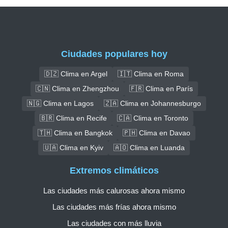
Ciudades populares hoy
🇩🇿 Clima en Argel
🇮🇹 Clima en Roma
🇨🇳 Clima en Zhengzhou
🇫🇷 Clima en París
🇳🇬 Clima en Lagos
🇿🇦 Clima en Johannesburgo
🇧🇷 Clima en Recife
🇨🇦 Clima en Toronto
🇹🇭 Clima en Bangkok
🇵🇭 Clima en Davao
🇺🇦 Clima en Kyiv
🇦🇴 Clima en Luanda
Extremos climáticos
Las ciudades más calurosas ahora mismo
Las ciudades más frías ahora mismo
Las ciudades con más lluvia