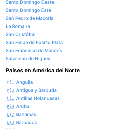
Santo Domingo Oeste
Santo Domingo Este
San Pedro de Macorís
La Romana
San Cristóbal
San Felipe de Puerto Plata
San Francisco de Macorís
Salvaleón de Higüey
Países en América del Norte
🇦🇮 Anguila
🇦🇬 Antigua y Barbuda
🇳🇱 Antillas Holandesas
🇦🇼 Aruba
🇧🇸 Bahamas
🇧🇧 Barbados