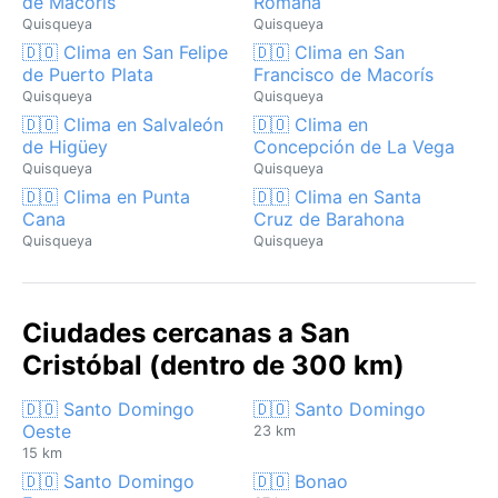
de Macorís
Romana
Quisqueya
Quisqueya
🇩🇴 Clima en San Felipe
🇩🇴 Clima en San
de Puerto Plata
Francisco de Macorís
Quisqueya
Quisqueya
🇩🇴 Clima en Salvaleón
🇩🇴 Clima en
de Higüey
Concepción de La Vega
Quisqueya
Quisqueya
🇩🇴 Clima en Punta
🇩🇴 Clima en Santa
Cana
Cruz de Barahona
Quisqueya
Quisqueya
Ciudades cercanas a San
Cristóbal (dentro de 300 km)
🇩🇴 Santo Domingo
🇩🇴 Santo Domingo
Oeste
23 km
15 km
🇩🇴 Santo Domingo
🇩🇴 Bonao