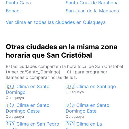
Punta Cana
Santa Cruz de Barahona
del mediodía.
Bonao
San Juan de la Maguana
Ver clima en todas las ciudades en Quisqueya
Otras ciudades en la misma zona
horaria que San Cristóbal
Estas ciudades comparten la hora local de San Cristóbal
(America/Santo_Domingo) — útil para programar
llamadas o comparar horas de luz.
🇩🇴 Clima en Santo
🇩🇴 Clima en Santiago
Domingo
Quisqueya
Quisqueya
🇩🇴 Clima en Santo
🇩🇴 Clima en Santo
Domingo Oeste
Domingo Este
Quisqueya
Quisqueya
🇩🇴 Clima en San Pedro
🇩🇴 Clima en La