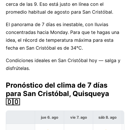
cerca de las 9. Eso está justo en línea con el
promedio habitual de agosto para San Cristóbal.
El panorama de 7 días es inestable, con lluvias
concentradas hacia Monday. Para que te hagas una
idea, el récord de temperatura máxima para esta
fecha en San Cristóbal es de 34°C.
Condiciones ideales en San Cristóbal hoy — salga y
disfrútelas.
Pronóstico del clima de 7 días
para San Cristóbal, Quisqueya
🇩🇴
jue 6. ago
vie 7. ago
sáb 8. ago
d