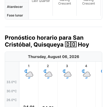
Last Quarter
Crescent
Crescent
Atardecer
Fase lunar
Pronóstico horario para San
Cristóbal, Quisqueya 🇩🇴 Hoy
Thursday, August 06, 2026
1
2
3
4
5
33.0°C
30.0°C
26.0°C