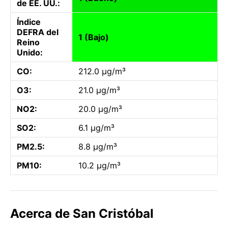
de EE. UU.:
Índice
DEFRA del
1 (Bajo)
Reino
Unido:
CO:
212.0 µg/m³
O3:
21.0 µg/m³
NO2:
20.0 µg/m³
SO2:
6.1 µg/m³
PM2.5:
8.8 µg/m³
PM10:
10.2 µg/m³
Acerca de San Cristóbal