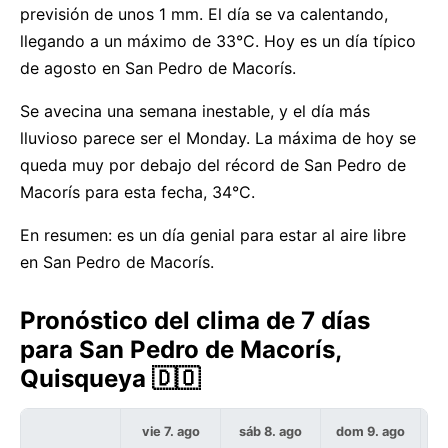
previsión de unos 1 mm. El día se va calentando,
llegando a un máximo de 33°C. Hoy es un día típico
de agosto en San Pedro de Macorís.
Se avecina una semana inestable, y el día más
lluvioso parece ser el Monday. La máxima de hoy se
queda muy por debajo del récord de San Pedro de
Macorís para esta fecha, 34°C.
En resumen: es un día genial para estar al aire libre
en San Pedro de Macorís.
Pronóstico del clima de 7 días
para San Pedro de Macorís,
Quisqueya 🇩🇴
vie 7. ago
sáb 8. ago
dom 9. ago
l