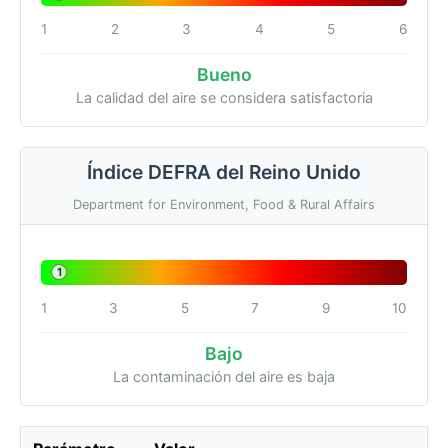
1
2
3
4
5
6
Bueno
La calidad del aire se considera satisfactoria
Índice DEFRA del Reino Unido
Department for Environment, Food & Rural Affairs
1
1
3
5
7
9
10
Bajo
La contaminación del aire es baja