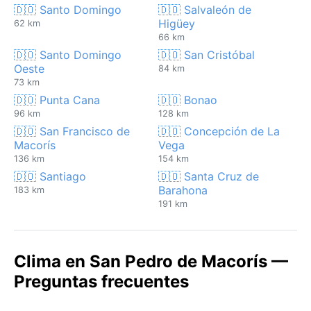
🇩🇴 Santo Domingo
🇩🇴 Salvaleón de
Higüey
62 km
66 km
🇩🇴 Santo Domingo
🇩🇴 San Cristóbal
Oeste
84 km
73 km
🇩🇴 Punta Cana
🇩🇴 Bonao
96 km
128 km
🇩🇴 San Francisco de
🇩🇴 Concepción de La
Macorís
Vega
136 km
154 km
🇩🇴 Santiago
🇩🇴 Santa Cruz de
Barahona
183 km
191 km
Clima en San Pedro de Macorís —
Preguntas frecuentes