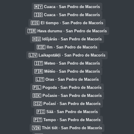
🇲🇾
Cuaca · San Pedro de Macorís
🇮🇩
Cuaca · San Pedro de Macorís
🇪🇸
El tiempo · San Pedro de Macorís
🇹🇷
Hava durumu · San Pedro de Macorís
🇭🇺
Időjárás · San Pedro de Macorís
🇪🇪
Ilm · San Pedro de Macorís
🇱🇻
Laikapstākļi · San Pedro de Macorís
🇮🇹
Meteo · San Pedro de Macorís
🇫🇷
Météo · San Pedro de Macorís
🇱🇹
Oras · San Pedro de Macorís
🇵🇱
Pogoda · San Pedro de Macorís
🇸🇰
Počasie · San Pedro de Macorís
🇨🇿
Počasí · San Pedro de Macorís
🇫🇮
Sää · San Pedro de Macorís
🇵🇹
Tempo · San Pedro de Macorís
🇻🇳
Thời tiết · San Pedro de Macorís