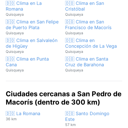
🇩🇴 Clima en La
🇩🇴 Clima en San
Romana
Cristóbal
Quisqueya
Quisqueya
🇩🇴 Clima en San Felipe
🇩🇴 Clima en San
de Puerto Plata
Francisco de Macorís
Quisqueya
Quisqueya
🇩🇴 Clima en Salvaleón
🇩🇴 Clima en
de Higüey
Concepción de La Vega
Quisqueya
Quisqueya
🇩🇴 Clima en Punta
🇩🇴 Clima en Santa
Cana
Cruz de Barahona
Quisqueya
Quisqueya
Ciudades cercanas a San Pedro de
Macorís (dentro de 300 km)
🇩🇴 La Romana
🇩🇴 Santo Domingo
Este
36 km
57 km