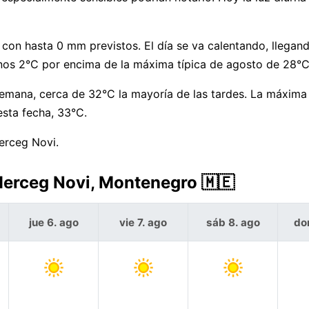
 con hasta 0 mm previstos. El día se va calentando, llegan
os 2°C por encima de la máxima típica de agosto de 28°C
semana, cerca de 32°C la mayoría de las tardes. La máxima
sta fecha, 33°C.
Herceg Novi.
 Herceg Novi, Montenegro 🇲🇪
jue 6. ago
vie 7. ago
sáb 8. ago
do