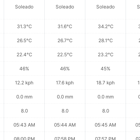
Soleado
Soleado
Soleado
S
31.3°C
31.6°C
34.2°C
26.5°C
26.7°C
28.1°C
22.4°C
22.5°C
23.2°C
46%
46%
45%
12.2 kph
17.6 kph
18.7 kph
1
0.0 mm
0.0 mm
0.0 mm
8.0
8.0
8.0
05:43 AM
05:44 AM
05:45 AM
0
08:00 PM
07:58 PM
07:57 PM
0