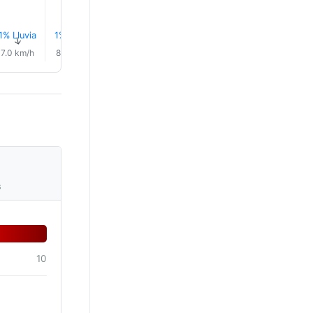
1% Lluvia
1% Lluvia
2% Lluvia
2% Lluvia
2% Lluvia
2% Lluvi
↑
↑
↑
↑
↑
↑
7.0 km/h
8.0 km/h
10.0 km/h
8.0 km/h
8.0 km/h
5.0 km/
s
10