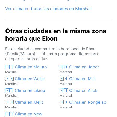
Ver clima en todas las ciudades en Marshall
Otras ciudades en la misma zona
horaria que Ebon
Estas ciudades comparten la hora local de Ebon
(Pacific/Majuro) — útil para programar llamadas o
comparar horas de luz.
🇲🇭 Clima en Majuro
🇲🇭 Clima en Jabor
Marshall
Marshall
🇲🇭 Clima en Wotje
🇲🇭 Clima en Mili
Marshall
Marshall
🇲🇭 Clima en Likiep
🇲🇭 Clima en Ailuk
Marshall
Marshall
🇲🇭 Clima en Mejit
🇲🇭 Clima en Rongelap
Marshall
Marshall
🇲🇭 Clima en New