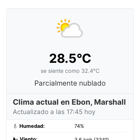
28.5°C
se siente como 32.4°C
Parcialmente nublado
Clima actual en Ebon, Marshall
Actualizado a las 17:45 hoy
💧
Humedad:
74%
🌬️
Viento:
3.6 kph (334°)