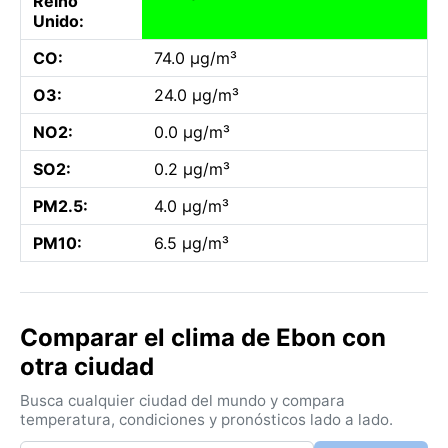
Reino
Unido:
CO:
74.0 µg/m³
O3:
24.0 µg/m³
NO2:
0.0 µg/m³
SO2:
0.2 µg/m³
PM2.5:
4.0 µg/m³
PM10:
6.5 µg/m³
Comparar el clima de Ebon con
otra ciudad
Busca cualquier ciudad del mundo y compara
temperatura, condiciones y pronósticos lado a lado.