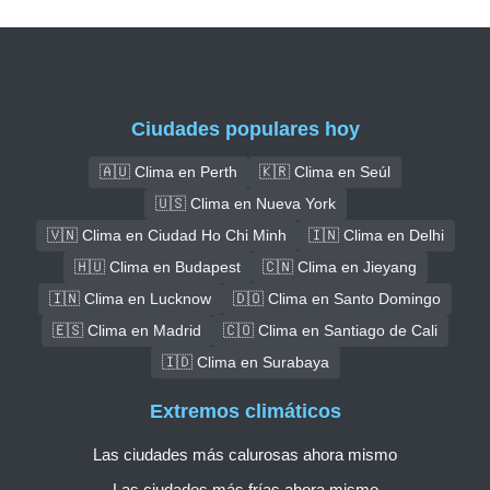
Ciudades populares hoy
🇦🇺 Clima en Perth
🇰🇷 Clima en Seúl
🇺🇸 Clima en Nueva York
🇻🇳 Clima en Ciudad Ho Chi Minh
🇮🇳 Clima en Delhi
🇭🇺 Clima en Budapest
🇨🇳 Clima en Jieyang
🇮🇳 Clima en Lucknow
🇩🇴 Clima en Santo Domingo
🇪🇸 Clima en Madrid
🇨🇴 Clima en Santiago de Cali
🇮🇩 Clima en Surabaya
Extremos climáticos
Las ciudades más calurosas ahora mismo
Las ciudades más frías ahora mismo