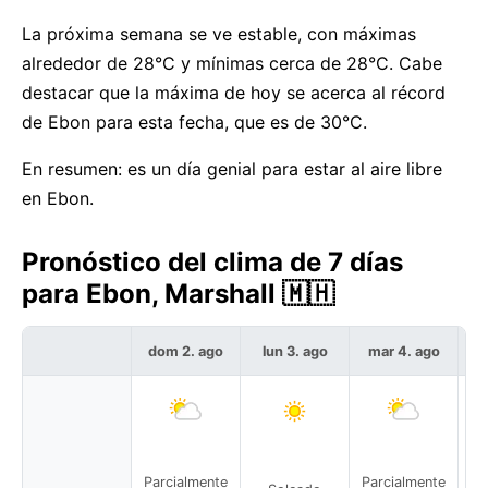
La próxima semana se ve estable, con máximas
alrededor de 28°C y mínimas cerca de 28°C. Cabe
destacar que la máxima de hoy se acerca al récord
de Ebon para esta fecha, que es de 30°C.
En resumen: es un día genial para estar al aire libre
en Ebon.
Pronóstico del clima de 7 días
para Ebon, Marshall 🇲🇭
dom 2. ago
lun 3. ago
mar 4. ago
m
Parcialmente
Parcialmente
Pa