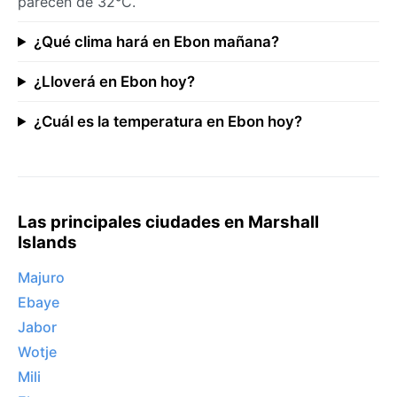
parecen de 32°C.
¿Qué clima hará en Ebon mañana?
¿Lloverá en Ebon hoy?
¿Cuál es la temperatura en Ebon hoy?
Las principales ciudades en Marshall
Islands
Majuro
Ebaye
Jabor
Wotje
Mili