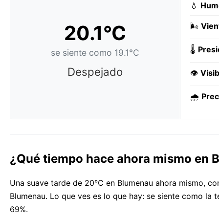
💧
Hum
20.1°C
🌬️
Vien
🌡️
Presi
se siente como 19.1°C
Despejado
👁️
Visib
🌧️
Prec
¿Qué tiempo hace ahora mismo en 
Una suave tarde de 20°C en Blumenau ahora mismo, con
Blumenau. Lo que ves es lo que hay: se siente como la
69%.