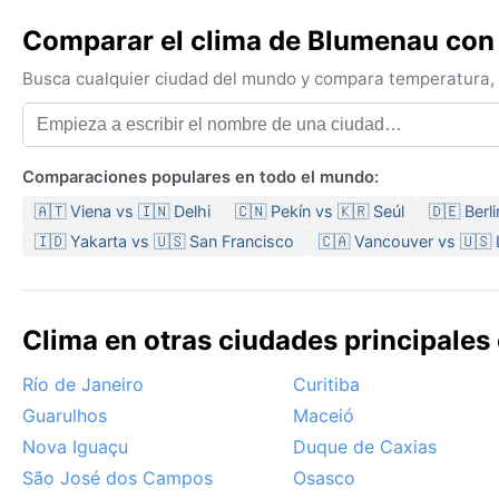
Comparar el clima de Blumenau con 
Busca cualquier ciudad del mundo y compara temperatura, c
Comparaciones populares en todo el mundo:
🇦🇹 Viena vs 🇮🇳 Delhi
🇨🇳 Pekín vs 🇰🇷 Seúl
🇩🇪 Berl
🇮🇩 Yakarta vs 🇺🇸 San Francisco
🇨🇦 Vancouver vs 🇺🇸
Clima en otras ciudades principales 
Río de Janeiro
Curitiba
Guarulhos
Maceió
Nova Iguaçu
Duque de Caxias
São José dos Campos
Osasco