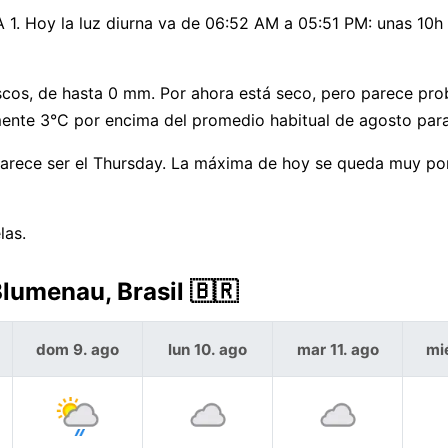
EPA 1. Hoy la luz diurna va de 06:52 AM a 05:51 PM: unas 10
cos, de hasta 0 mm. Por ahora está seco, pero parece pro
mente 3°C por encima del promedio habitual de agosto par
 parece ser el Thursday. La máxima de hoy se queda muy po
las.
Blumenau, Brasil 🇧🇷
dom 9. ago
lun 10. ago
mar 11. ago
mi