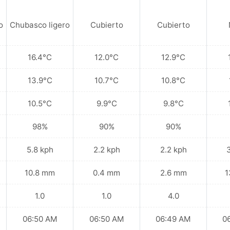
o
Chubasco ligero
Cubierto
Cubierto
16.4°C
12.0°C
12.9°C
13.9°C
10.7°C
10.8°C
10.5°C
9.9°C
9.8°C
98%
90%
90%
5.8 kph
2.2 kph
2.2 kph
10.8 mm
0.4 mm
2.6 mm
1
1.0
1.0
4.0
06:50 AM
06:50 AM
06:49 AM
0