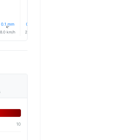
15.0°
15.0°
14.0°
0.1 mm
0.1 mm
0.0 mm
0.0 mm
28% Lluvia
0.0 mm
↑
↑
↑
↑
↑
↑
8.0 km/h
2.0 km/h
8.0 km/h
6.0 km/h
6.0 km/h
4.0 km/
s
10