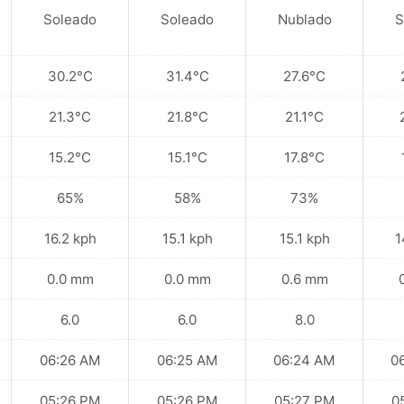
Soleado
Soleado
Nublado
S
30.2°C
31.4°C
27.6°C
21.3°C
21.8°C
21.1°C
15.2°C
15.1°C
17.8°C
65%
58%
73%
16.2 kph
15.1 kph
15.1 kph
1
0.0 mm
0.0 mm
0.6 mm
6.0
6.0
8.0
06:26 AM
06:25 AM
06:24 AM
0
05:26 PM
05:26 PM
05:27 PM
0