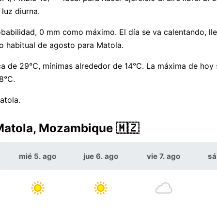
luz diurna.
obabilidad, 0 mm como máximo. El día se va calentando, ll
o habitual de agosto para Matola.
a de 29°C, mínimas alrededor de 14°C. La máxima de hoy
8°C.
atola.
 Matola, Mozambique 🇲🇿
mié 5. ago
jue 6. ago
vie 7. ago
sá