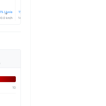
1% Lluvia
1% Lluvia
2% Lluvia
5% Lluvia
8% Lluvia
10% Lluv
↑
↑
↑
↑
↑
↑
10.0 km/h
14.0 km/h
14.0 km/h
11.0 km/h
9.0 km/h
6.0 km/
s
10